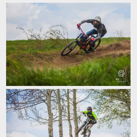
Demo Air Day - dvojitý report od Abby a Ondry Dohnala
Demo Air Day - dvojitý report od Abby a Ondry Dohnala
Demo Air Day - dvojitý report od Abby a Ondry Dohnala
Demo Air Day - dvojitý report od Abby a Ondry Dohnala
Demo Air Day - dvojitý report od Abby a Ondry Dohnala
Demo Air Day - dvojitý report od Abby a Ondry Dohnala