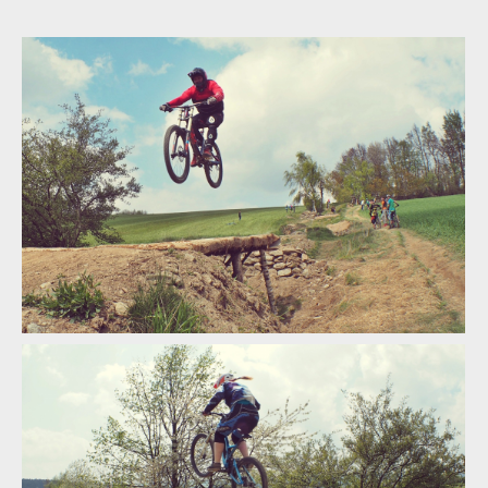
Demo Air Day - dvojitý report od Abby a Ondry Dohnala
Demo Air Day - dvojitý report od Abby a Ondry Dohnala
Demo Air Day - dvojitý report od Abby a Ondry Dohnala
Demo Air Day - dvojitý report od Abby a Ondry Dohnala