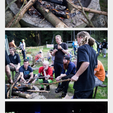
Demo Air Day - dvojitý report od Abby a Ondry Dohnala
Demo Air Day - dvojitý report od Abby a Ondry Dohnala
Demo Air Day - dvojitý report od Abby a Ondry Dohnala
Demo Air Day - dvojitý report od Abby a Ondry Dohnala
Demo Air Day - dvojitý report od Abby a Ondry Dohnala
Demo Air Day - dvojitý report od Abby a Ondry Dohnala
Demo Air Day - dvojitý report od Abby a Ondry Dohnala
Demo Air Day - dvojitý report od Abby a Ondry Dohnala
Demo Air Day - dvojitý report od Abby a Ondry Dohnala
Demo Air Day - dvojitý report od Abby a Ondry Dohnala
Demo Air Day - dvojitý report od Abby a Ondry Dohnala
Demo Air Day - dvojitý report od Abby a Ondry Dohnala