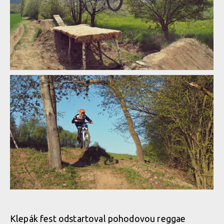
Demo Air Day - dvojitý report od Abby a Ondry Dohnala
Demo Air Day - dvojitý report od Abby a Ondry Dohnala
Demo Air Day - dvojitý report od Abby a Ondry Dohnala
Demo Air Day - dvojitý report od Abby a Ondry Dohnala
Demo Air Day - dvojitý report od Abby a Ondry Dohnala
Demo Air Day - dvojitý report od Abby a Ondry Dohnala
Demo Air Day - dvojitý report od Abby a Ondry Dohnala
Demo Air Day - dvojitý report od Abby a Ondry Dohnala
Demo Air Day - dvojitý report od Abby a Ondry Dohnala
Demo Air Day - dvojitý report od Abby a Ondry Dohnala
Demo Air Day - dvojitý report od Abby a Ondry Dohnala
Klepák fest odstartoval pohodovou reggae
Demo Air Day - dvojitý report od Abby a Ondry Dohnala