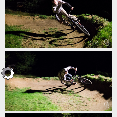
Demo Air Day - dvojitý report od Abby a Ondry Dohnala
Demo Air Day - dvojitý report od Abby a Ondry Dohnala
Demo Air Day - dvojitý report od Abby a Ondry Dohnala
Demo Air Day - dvojitý report od Abby a Ondry Dohnala
Demo Air Day - dvojitý report od Abby a Ondry Dohnala
Demo Air Day - dvojitý report od Abby a Ondry Dohnala
Demo Air Day - dvojitý report od Abby a Ondry Dohnala
Demo Air Day - dvojitý report od Abby a Ondry Dohnala
Demo Air Day - dvojitý report od Abby a Ondry Dohnala
Demo Air Day - dvojitý report od Abby a Ondry Dohnala
Demo Air Day - dvojitý report od Abby a Ondry Dohnala