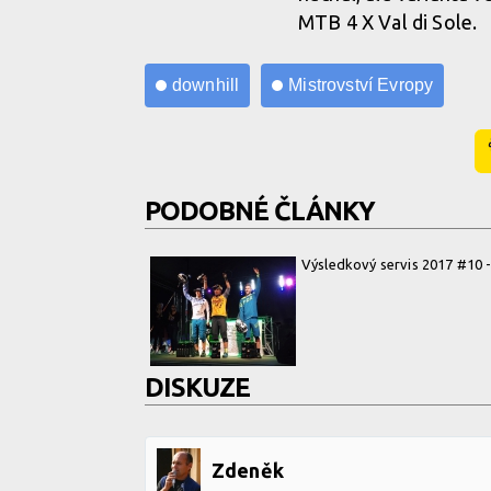
MTB 4 X Val di Sole.
downhill
Mistrovství Evropy
PODOBNÉ ČLÁNKY
Výsledkový servis 2017 #10
DISKUZE
Zdeněk