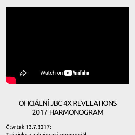
OFICIÁLNÍ JBC 4X REVELATIONS
2017 HARMONOGRAM
Čtvrtek 13.7.3017:
Tréninky a zahajovací ceremoniál