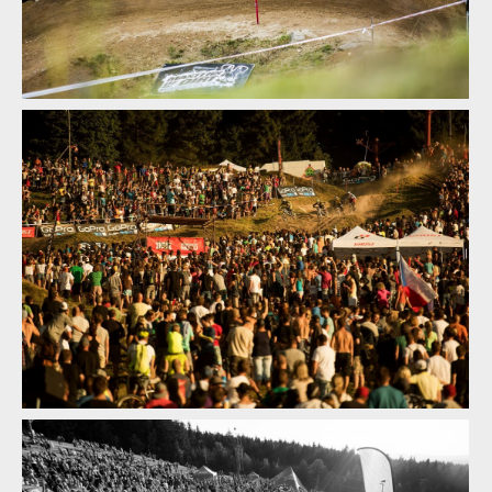
JBC 4X REVELATIONS 2017 se po páté vrací do Jablonce nad
Nisou!
JBC 4X REVELATIONS 2017 se po páté vrací do Jablonce nad
Nisou!
JBC 4X REVELATIONS 2017 se po páté vrací do Jablonce nad
Nisou!