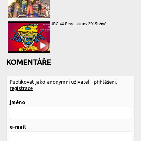
JBC 4X Revelations 2015: živě
KOMENTÁŘE
Publikovat jako anonymní uživatel -
přihlášení
,
registrace
jméno
e-mail