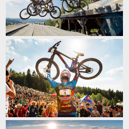
JBC 4X REVELATIONS 2017 se po páté vrací do Jablonce nad
Nisou!
JBC 4X REVELATIONS 2017 se po páté vrací do Jablonce nad
Nisou!
JBC 4X REVELATIONS 2017 se po páté vrací do Jablonce nad
Nisou!