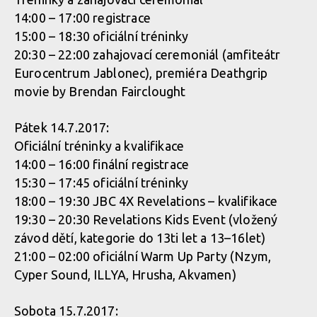
14:00 – 17:00 registrace
15:00 – 18:30 oficiální tréninky
20:30 – 22:00 zahajovací ceremoniál (amfiteátr
Eurocentrum Jablonec), premiéra Deathgrip
movie by Brendan Fairclought
Pátek 14.7.2017:
Oficiální tréninky a kvalifikace
14:00 – 16:00 finální registrace
15:30 – 17:45 oficiální tréninky
18:00 – 19:30 JBC 4X Revelations – kvalifikace
19:30 – 20:30 Revelations Kids Event (vložený
závod dětí, kategorie do 13ti let a 13–16let)
21:00 – 02:00 oficiální Warm Up Party (Nzym,
Cyper Sound, ILLYA, Hrusha, Akvamen)
Sobota 15.7.2017: