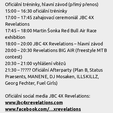
Oficiální tréninky, hlavní závod (přímý přenos)
15:00 – 16:30 oficiální tréninky
17:00 – 17:45 zahajovací ceremoniál JBC 4X
Revelations
17:45 – 18:00 Martin Šonka Red Bull Air Race
exhibition
18:00 – 20:00 JBC 4X Revelations – hlavní závod
20:00 – 20:30 Revelations BIG AIR (freestyle MTB
contest)
20:30 – 21:00 vyhlášení vítězů
21:30 – ????? Oficiální Afterparty (Plan B, Status
Praesents, MANENE, DJ Mosaken, ILLSKILLZ,
Georg Fechter, Fuel Girls)
Oficiální social media JBC 4X Revelations:
www.jbc4xrevelations.com
www.facebook.com/…xrevelations