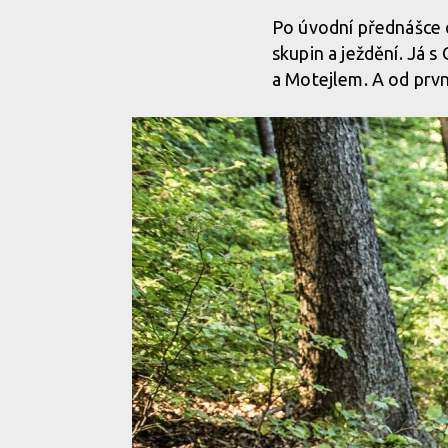
Po úvodní přednášce 
skupin a ježdění. Já
a Motejlem. A od první