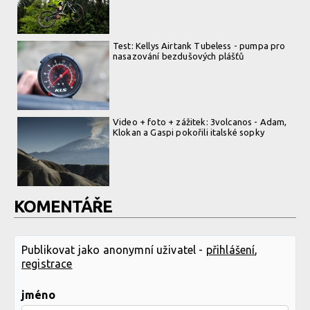
Test: Kellys Airtank Tubeless - pumpa pro
nasazování bezdušových plášťů
Video + foto + zážitek: 3volcanos - Adam,
Klokan a Gaspi pokořili italské sopky
KOMENTÁŘE
Publikovat jako anonymní uživatel -
přihlášení
,
registrace
jméno