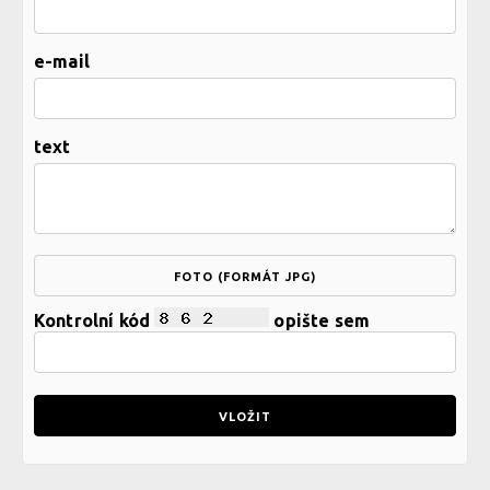
e-mail
text
FOTO (FORMÁT JPG)
Kontrolní kód
opište sem