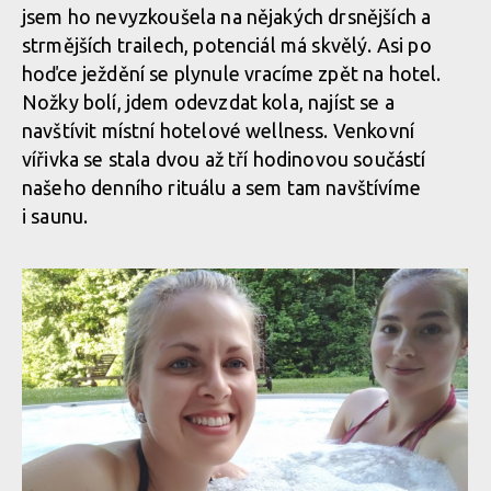
jsem ho nevyzkoušela na nějakých drsnějších a
strmějších trailech, potenciál má skvělý. Asi po
hoďce ježdění se plynule vracíme zpět na hotel.
Nožky bolí, jdem odevzdat kola, najíst se a
navštívit místní hotelové wellness. Venkovní
vířivka se stala dvou až tří hodinovou součástí
našeho denního rituálu a sem tam navštívíme
i saunu.