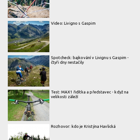
Video: Livigno s Gaspim
Spotcheck: bajkování v Livignu s Gaspim -
čtyři dny nestačily
Test: MAX1 řidítka a představec - když na
velikosti záleží
Rozhovor: kdo je Kristýna Havlická