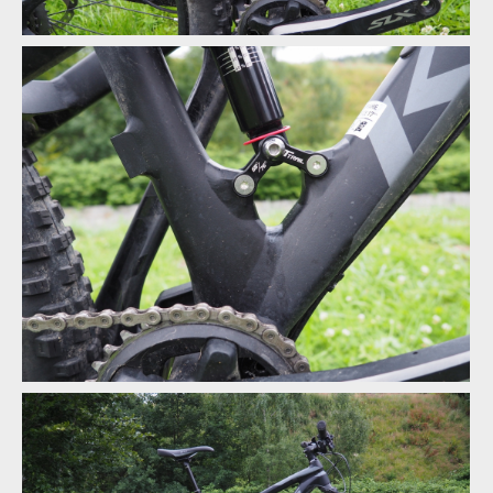
Abby a Verunka vyzkoušeli allmountain a enduro kola Kross
Abby a Verunka vyzkoušeli allmountain a enduro kola Kross
Abby a Verunka vyzkoušeli allmountain a enduro kola Kross
Abby a Verunka vyzkoušeli allmountain a enduro kola Kross
Abby a Verunka vyzkoušeli allmountain a enduro kola Kross