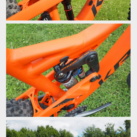
Abby a Verunka vyzkoušeli allmountain a enduro kola Kross
Abby a Verunka vyzkoušeli allmountain a enduro kola Kross
Abby a Verunka vyzkoušeli allmountain a enduro kola Kross
Abby a Verunka vyzkoušeli allmountain a enduro kola Kross