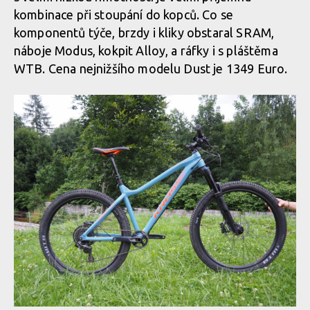
kombinace při stoupání do kopců. Co se
komponentů týče, brzdy i kliky obstaral SRAM,
náboje Modus, kokpit Alloy, a ráfky i s pláštěma
WTB. Cena nejnižšího modelu Dust je 1349 Euro.