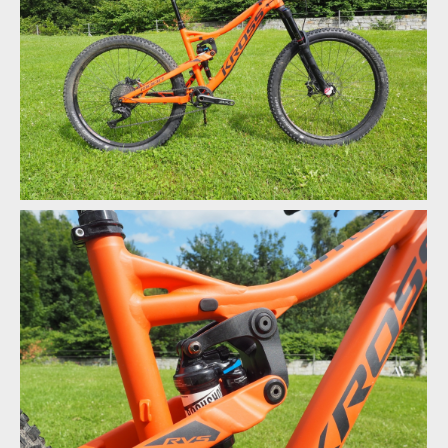
Abby a Verunka vyzkoušeli allmountain a enduro kola Kross
Abby a Verunka vyzkoušeli allmountain a enduro kola Kross
Abby a Verunka vyzkoušeli allmountain a enduro kola Kross