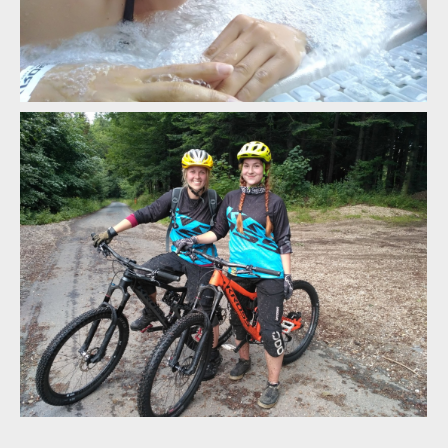
Abby a Verunka vyzkoušeli allmountain a enduro kola Kross
Abby a Verunka vyzkoušeli allmountain a enduro kola Kross
Abby a Verunka vyzkoušeli allmountain a enduro kola Kross
Abby a Verunka vyzkoušeli allmountain a enduro kola Kross