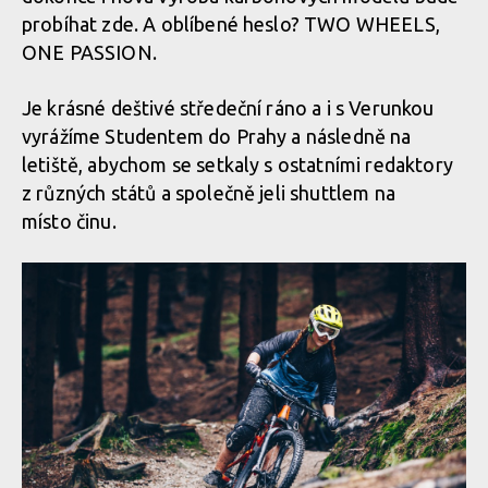
probíhat zde. A oblíbené heslo? TWO WHEELS,
ONE PASSION.
Je krásné deštivé středeční ráno a i s Verunkou
vyrážíme Studentem do Prahy a následně na
letiště, abychom se setkaly s ostatními redaktory
z různých států a společně jeli shuttlem na
místo činu.