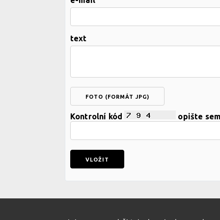
text
FOTO (FORMÁT JPG)
Kontrolní kód
opište se