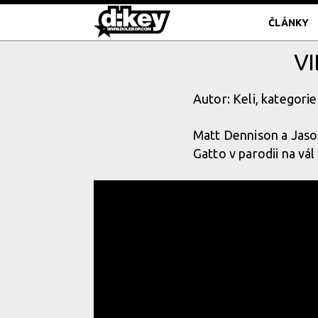
ČLÁNKY
VI
Autor: Keli, kategorie
Matt Dennison a Jason
Gatto v parodii na vál