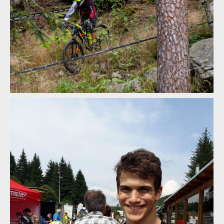
Video: Max Adami vyhrává v enduru co se dá