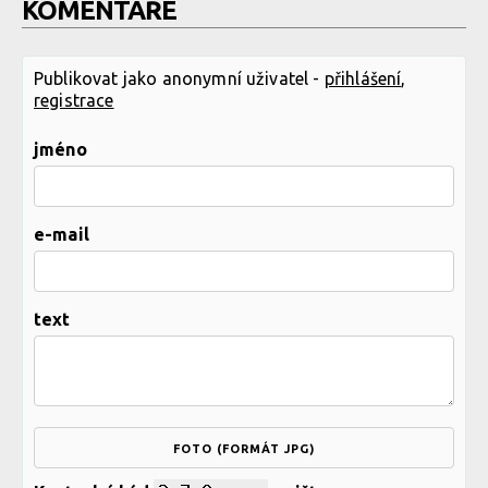
KOMENTÁŘE
Publikovat jako anonymní uživatel -
přihlášení
,
registrace
jméno
e-mail
text
FOTO (FORMÁT JPG)