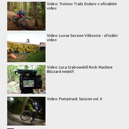
Video: Trutnov Trails Enduro v oficiálním
videu
Video: Loose Session Vítkovice - oficiální
video
Video: Luca Grabowskill Rock Machine
Blizzard nešetří
Video: Pumptrack Session vol. II