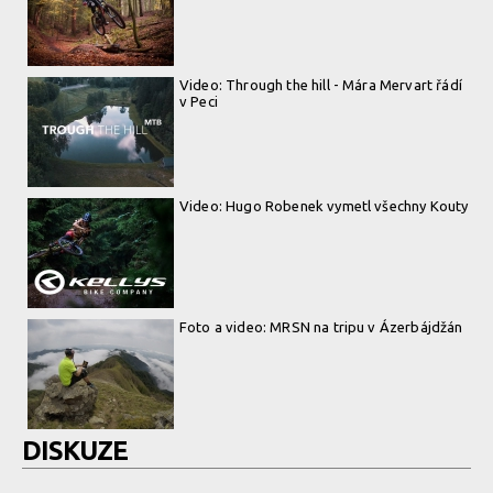
Video: Through the hill - Mára Mervart řádí
v Peci
Video: Hugo Robenek vymetl všechny Kouty
Foto a video: MRSN na tripu v Ázerbájdžán
DISKUZE