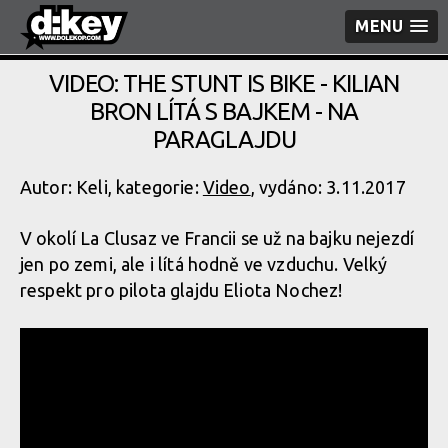
MENU
VIDEO: THE STUNT IS BIKE - KILIAN
BRON LÍTÁ S BAJKEM - NA
PARAGLAJDU
Autor: Keli, kategorie:
Video
, vydáno: 3.11.2017
V okolí La Clusaz ve Francii se už na bajku nejezdí
jen po zemi, ale i lítá hodně ve vzduchu. Velký
respekt pro pilota glajdu Eliota Nochez!