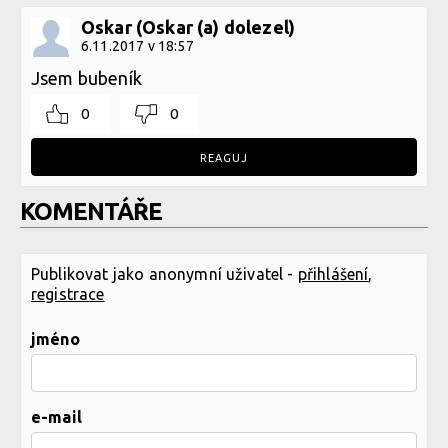
Oskar (Oskar (a) dolezel)
6.11.2017 v 18:57
Jsem bubeník
0
0
REAGUJ
KOMENTÁŘE
Publikovat jako anonymní uživatel -
přihlášení
,
registrace
jméno
e-mail