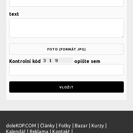
text
FOTO (FORMÁT JPG)
Kontrolní kód
opište sem
doleKOP.COM
|
Články
|
Fotky
|
Bazar
|
Kurzy
|
Kalendář
|
Reklama
|
Kontakt
|