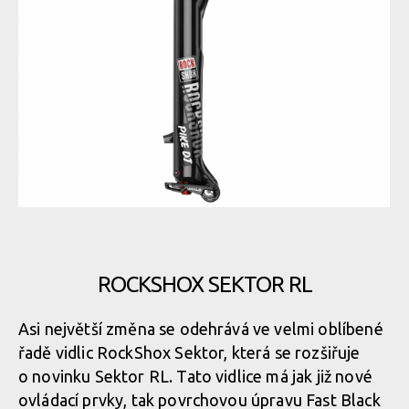
RockShox Pike DJ
ROCKSHOX SEKTOR RL
RockShox Pike DJ
Asi největší změna se odehrává ve velmi oblíbené
řadě vidlic RockShox Sektor, která se rozšiřuje
o novinku Sektor RL. Tato vidlice má jak již nové
ovládací prvky, tak povrchovou úpravu Fast Black