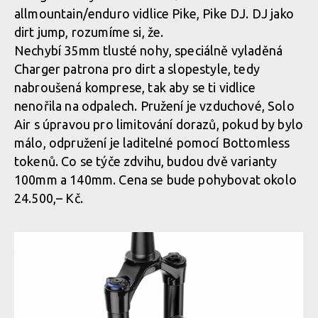
allmountain/enduro vidlice Pike, Pike DJ. DJ jako
dirt jump, rozumíme si, že.
Nechybí 35mm tlusté nohy, speciálně vyladěná
Charger patrona pro dirt a slopestyle, tedy
nabroušená komprese, tak aby se ti vidlice
nenořila na odpalech. Pružení je vzduchové, Solo
Air s úpravou pro limitování dorazů, pokud by bylo
málo, odpružení je laditelné pomocí Bottomless
tokenů. Co se týče zdvihu, budou dvě varianty
100mm a 140mm. Cena se bude pohybovat okolo
24.500,– Kč.