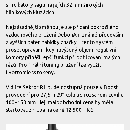
s indikátory sagu na jejích 32 mm širokých
hliníkových kluzácích.
Nejzásadnější změnou je ale přidání pokročilého
vzduchového pružení DebonAir, známé především
z vyšších pater nabídky značky. I tento systém
prošel úpravami, kdy navýšený objem negativní
komory přináší lepší funkci při pohlcování malých
rázů. Pro finální tuning pružení lze využít
i Bottomless tokeny.
Vidlice Sektor RL bude dostupná pouze v Boost
provedení pro 27,5" i 29" kola a s rozsahem zdvihu
100–150 mm. Její maloobchodní cena by měla
startovat zhruba na ceně 12.500,– Kč.