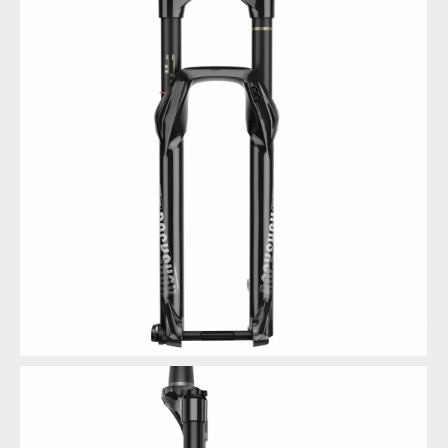
RockShox Sektor RL
RockShox Sektor RL
RockShox Sektor RL