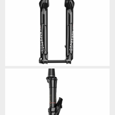
RockShox Pike DJ
RockShox Pike DJ