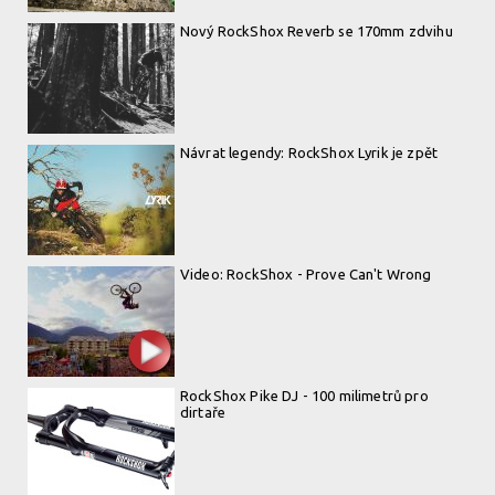
Nový RockShox Reverb se 170mm zdvihu
Návrat legendy: RockShox Lyrik je zpět
Video: RockShox - Prove Can't Wrong
RockShox Pike DJ - 100 milimetrů pro
dirtaře