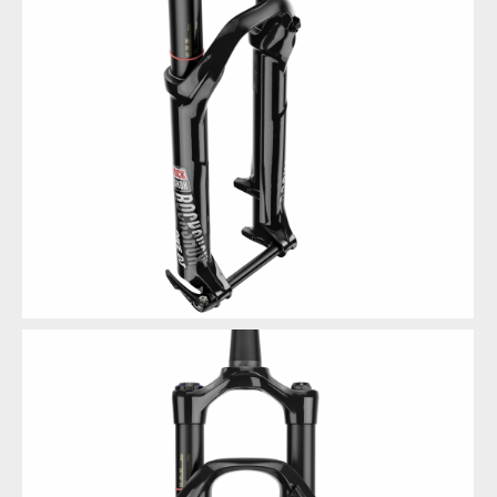
RockShox Pike DJ
RockShox Pike DJ