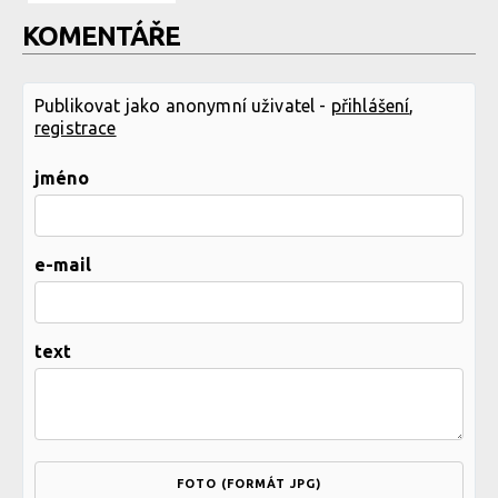
KOMENTÁŘE
Publikovat jako anonymní uživatel -
přihlášení
,
registrace
jméno
e-mail
text
FOTO (FORMÁT JPG)