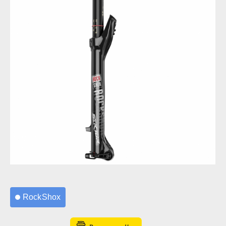
RockShox Sektor RL
RockShox
RockShox Sektor RL