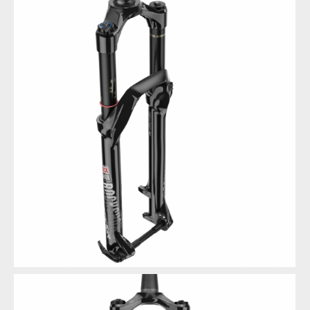
RockShox Sektor RL