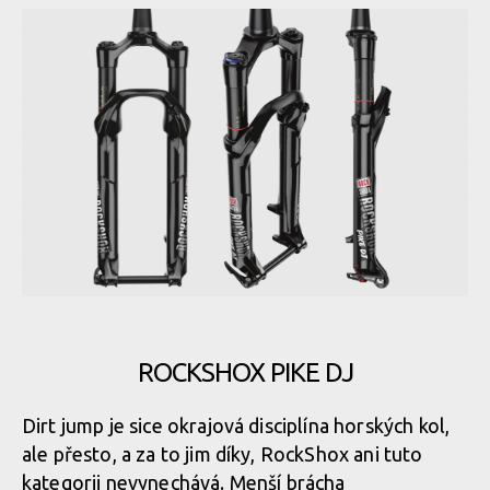
ROCKSHOX PIKE DJ
Dirt jump je sice okrajová disciplína horských kol,
ale přesto, a za to jim díky, RockShox ani tuto
kategorii nevynechává. Menší brácha