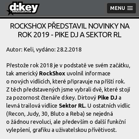
MENU
ROCKSHOX PŘEDSTAVIL NOVINKY NA
ROK 2019 - PIKE DJ A SEKTOR RL
Autor: Keli, vydáno: 28.2.2018
Přestože rok 2018 je v podstatě ve svém začátku,
tak americký
RockShox
uvolnil informace
o nových vidlicích, které připravuje na příští rok.
Z těch představených jsme vybrali dvě, které stojí
za pozornost čtenáře d:key. Dirtový
Pike DJ
a
levná trailová vidlice
Sektor RL
. U ostatních vidlic
(Recon, Judy, 30, Bluto a Reba) se nejedná
o žádnou revoluci, ale především o další funkční
vylepšení, grafiku a uživatelskou přívětivost.