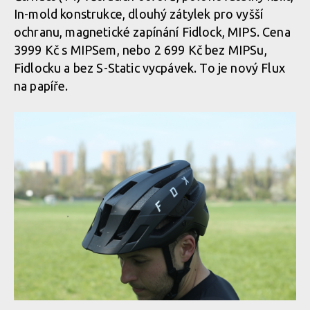
In-mold konstrukce, dlouhý zátylek pro vyšší
ochranu, magnetické zapínání Fidlock, MIPS. Cena
3999 Kč s MIPSem, nebo 2 699 Kč bez MIPSu,
Fidlocku a bez S-Static vycpávek. To je nový Flux
na papíře.