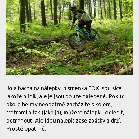
Jo a bacha na nálepky, písmenka FOX jsou sice
jakože hliník, ale je jsou pouze nalepené. Pokud
okolo helmy neopatrně zacházíte s kolem,
tretrami a tak (jako já), můžete nálepku odlepit,
odtrhnout. Ale jdou nalepit zase zpátky a drží.
Prostě opatrně.