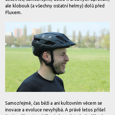
ale klobouk (a všechny ostatní helmy) dolů před
Fluxem.
Samozřejmě, čas běží a ani kultovním věcem se
inovace a evoluce nevyhýbá. A právě letos přišel