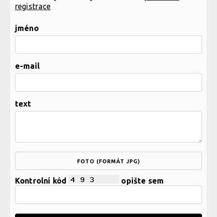
registrace
jméno
e-mail
text
FOTO (FORMÁT JPG)
Kontrolní kód
opište sem