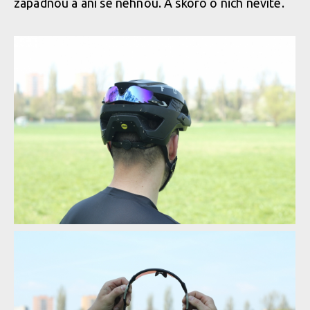
zapadnou a ani se nehnou. A skoro o nich nevíte.
Test: Fox Flux - legendární helma zcela v novém
Test: Fox Flux - legendární helma zcela v novém