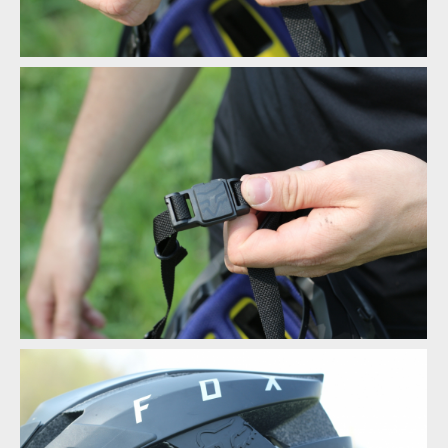
Test: Fox Flux - legendární helma zcela v novém
Test: Fox Flux - legendární helma zcela v novém
Test: Fox Flux - legendární helma zcela v novém
Test: Fox Flux - legendární helma zcela v novém
Test: Fox Flux - legendární helma zcela v novém