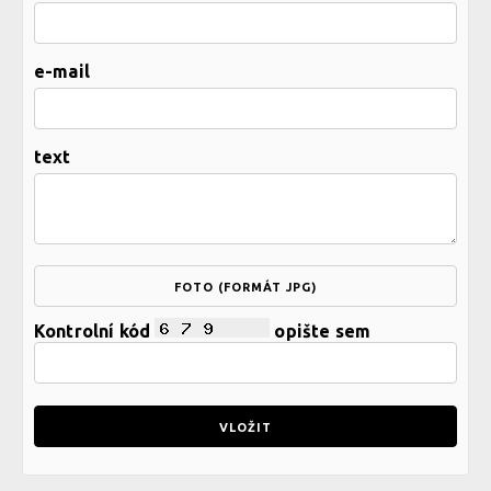
e-mail
text
FOTO (FORMÁT JPG)
Kontrolní kód
opište sem