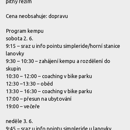
pitný režim
Cena neobsahuje: dopravu
Program kempu
sobota 2. 6.
9:15 – sraz u info pointu simpleride/horní stanice
lanovky
9:30 – 10:30 – zahájení kempu a rozdělení do
skupin
10:30 – 12:00 – coaching v bike parku
12:30 –13:30 – oběd
13:30 – 16:30 – coaching v bike parku
17:00 – přesun na ubytování
19:00 – večeře
neděle 3. 6.
9:45 – sraz u info pointu simpleride u lanovky