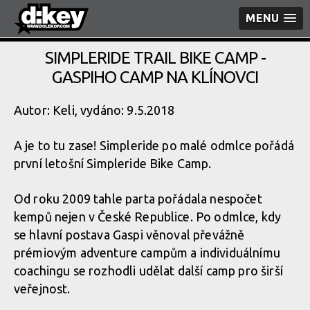
MENU
SIMPLERIDE TRAIL BIKE CAMP -
GASPIHO CAMP NA KLÍNOVCI
Autor: Keli, vydáno: 9.5.2018
A je to tu zase! Simpleride po malé odmlce pořádá
první letošní Simpleride Bike Camp.
Od roku 2009 tahle parta pořádala nespočet
kempů nejen v České Republice. Po odmlce, kdy
se hlavní postava Gaspi věnoval převážně
prémiovým adventure campům a individuálnímu
coachingu se rozhodli udělat další camp pro širší
veřejnost.