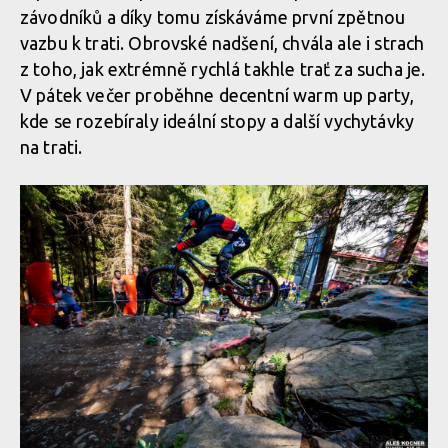
závodníků a díky tomu získáváme první zpětnou
vazbu k trati. Obrovské nadšení, chvála ale i strach
z toho, jak extrémně rychlá takhle trať za sucha je.
V pátek večer proběhne decentní warm up party,
kde se rozebíraly ideální stopy a další vychytávky
na trati.