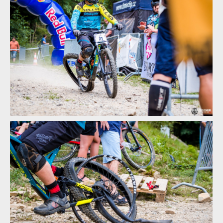
Report: Léčebné lázně Jáchymov Mistrovství České republiky
downhill 2018
Report: Léčebné lázně Jáchymov Mistrovství České republiky
downhill 2018