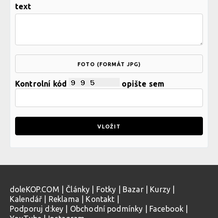
text
FOTO (FORMÁT JPG)
Kontrolní kód
opište sem
doleKOP.COM
|
Články
|
Fotky
|
Bazar
|
Kurzy
|
Kalendář
|
Reklama
|
Kontakt
|
Podporuj d:key
|
Obchodní podmínky
|
Facebook
|