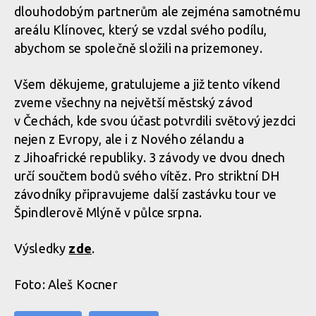
dlouhodobým partnerům ale zejména samotnému
areálu Klínovec, který se vzdal svého podílu,
abychom se společně složili na prizemoney.
Všem děkujeme, gratulujeme a již tento víkend
zveme všechny na největší městský závod
v Čechách, kde svou účast potvrdili světový jezdci
nejen z Evropy, ale i z Nového zélandu a
z Jihoafrické republiky. 3 závody ve dvou dnech
určí součtem bodů svého vítěz. Pro striktní DH
závodníky připravujeme další zastávku tour ve
Špindlerově Mlýně v půlce srpna.
Výsledky
zde
.
Foto: Aleš Kocner