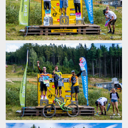
Report: Léčebné lázně Jáchymov Mistrovství České republiky
downhill 2018
Report: Léčebné lázně Jáchymov Mistrovství České republiky
downhill 2018
Report: Léčebné lázně Jáchymov Mistrovství České republiky