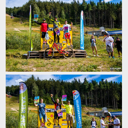
downhill 2018
Report: Léčebné lázně Jáchymov Mistrovství České republiky
downhill 2018
Report: Léčebné lázně Jáchymov Mistrovství České republiky
downhill 2018
Report: Léčebné lázně Jáchymov Mistrovství České republiky
downhill 2018