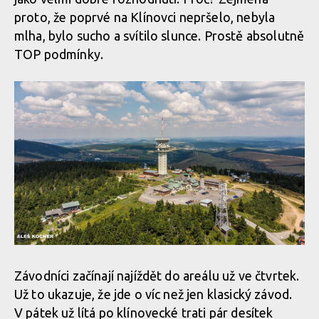
proto, že poprvé na Klínovci nepršelo, nebyla
mlha, bylo sucho a svítilo slunce. Prostě absolutně
TOP podmínky.
Závodníci začínají najíždět do areálu už ve čtvrtek.
Už to ukazuje, že jde o víc než jen klasický závod.
V pátek už lítá po klínovecké trati pár desítek