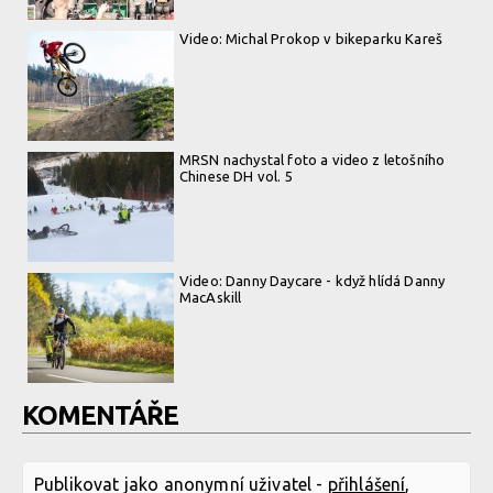
Video: Michal Prokop v bikeparku Kareš
MRSN nachystal foto a video z letošního
Chinese DH vol. 5
Video: Danny Daycare - když hlídá Danny
MacAskill
KOMENTÁŘE
Publikovat jako anonymní uživatel -
přihlášení
,