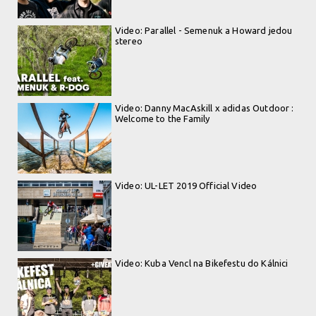
Video: Parallel - Semenuk a Howard jedou
stereo
Video: Danny MacAskill x adidas Outdoor :
Welcome to the Family
Video: UL-LET 2019 Official Video
Video: Kuba Vencl na Bikefestu do Kálnici