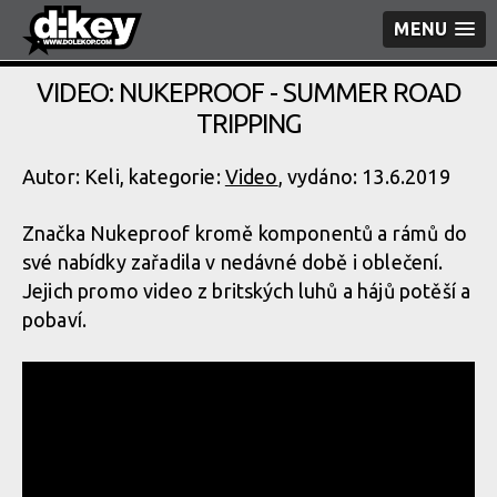
MENU
VIDEO: NUKEPROOF - SUMMER ROAD
TRIPPING
Autor: Keli, kategorie:
Video
, vydáno: 13.6.2019
Značka Nukeproof kromě komponentů a rámů do
své nabídky zařadila v nedávné době i oblečení.
Jejich promo video z britských luhů a hájů potěší a
pobaví.