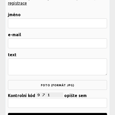
registrace
jméno
e-mail
text
FOTO (FORMÁT JPG)
Kontrolní kód
opište sem