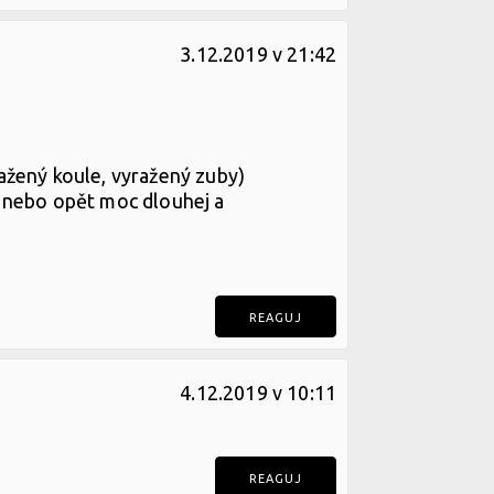
3.12.2019 v 21:42
ražený koule, vyražený zuby)
j nebo opět moc dlouhej a
REAGUJ
4.12.2019 v 10:11
REAGUJ