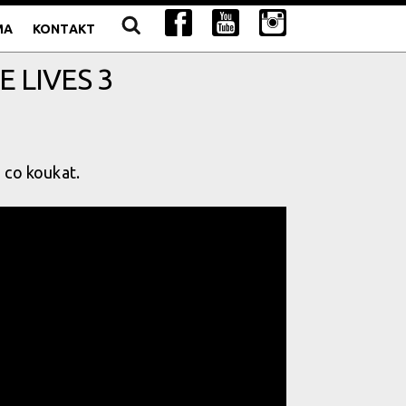
MA
KONTAKT
 LIVES 3
a co koukat.