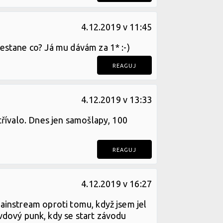
4.12.2019 v 11:45
 nestane co? Já mu dávám za 1* :-)
REAGUJ
4.12.2019 v 13:33
patřívalo. Dnes jen samošlapy, 100
REAGUJ
4.12.2019 v 16:27
 mainstream oproti tomu, když jsem jel
vdový punk, kdy se start závodu