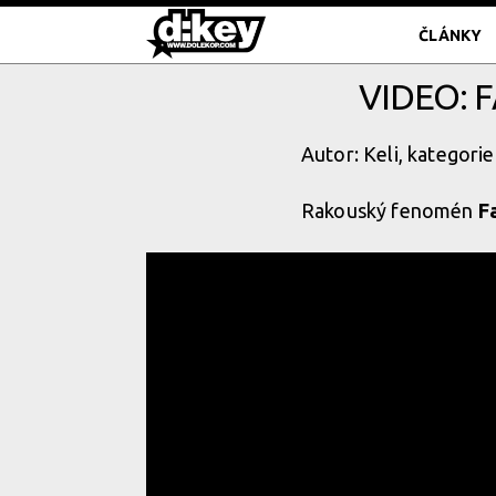
ČLÁNKY
VIDEO: 
Autor: Keli, kategorie
Rakouský fenomén
F