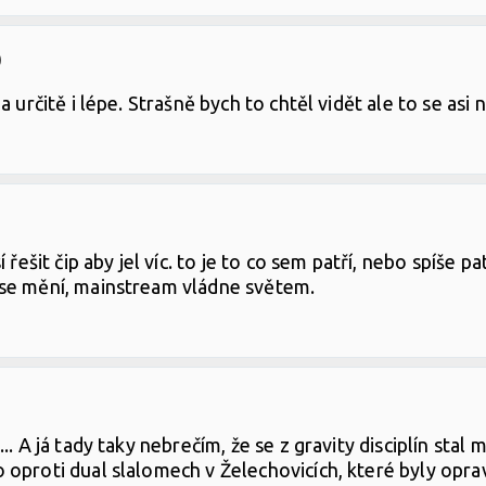
)
 určitě i lépe. Strašně bych to chtěl vidět ale to se asi
 řešit čip aby jel víc. to je to co sem patří, nebo spíše 
 se mění, mainstream vládne světem.
. A já tady taky nebrečím, že se z gravity disciplín stal
 oproti dual slalomech v Želechovicích, které byly opra