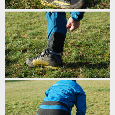
Test: kombinéza Dirtlej Dirtsuit core edition - a neřešíš špatné
počasí
Test: kombinéza Dirtlej Dirtsuit core edition - a neřešíš špatné
počasí
Test: kombinéza Dirtlej Dirtsuit core edition - a neřešíš špatné
počasí
Test: kombinéza Dirtlej Dirtsuit core edition - a neřešíš špatné
počasí
Test: kombinéza Dirtlej Dirtsuit core edition - a neřešíš špatné
počasí
Test: kombinéza Dirtlej Dirtsuit core edition - a neřešíš špatné
počasí
Test: kombinéza Dirtlej Dirtsuit core edition - a neřešíš špatné
počasí
Test: kombinéza Dirtlej Dirtsuit core edition - a neřešíš špatné
počasí
Test: kombinéza Dirtlej Dirtsuit core edition - a neřešíš špatné
počasí
Test: kombinéza Dirtlej Dirtsuit core edition - a neřešíš špatné
počasí