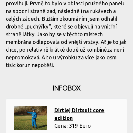
provlhují. Prvně to bylo v oblasti pružného panelu
na spodní straně zad, následně i na rukávech a
celých zádech. Bližším zkoumáním jsem odhalil
drobné „puchýřky“, které se objevují na vnitřní
straně látky. Jako by se v těchto místech
membrána odlepovala od vnější vrstvy. Ať je to jak
chce, po relativně krátké době už kombinéza není
nepromokavá. A to u výrobku za více jako osm
tisíc korun nepotěší.
INFOBOX
Dirtlej Dirtsuit core
edition
Cena: 319 Euro