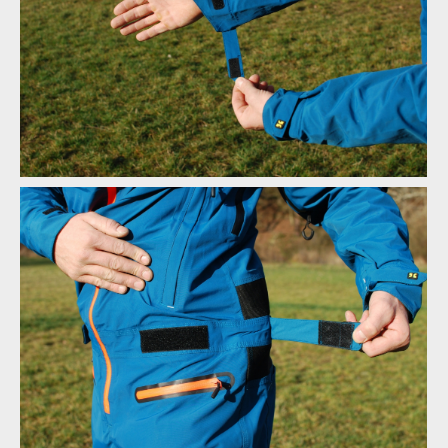
Test: kombinéza Dirtlej Dirtsuit core edition - a neřešíš špatné
počasí
Test: kombinéza Dirtlej Dirtsuit core edition - a neřešíš špatné
počasí
Test: kombinéza Dirtlej Dirtsuit core edition - a neřešíš špatné
počasí
Test: kombinéza Dirtlej Dirtsuit core edition - a neřešíš špatné
počasí
Test: kombinéza Dirtlej Dirtsuit core edition - a neřešíš špatné
počasí
Test: kombinéza Dirtlej Dirtsuit core edition - a neřešíš špatné
počasí
Test: kombinéza Dirtlej Dirtsuit core edition - a neřešíš špatné
počasí
Test: kombinéza Dirtlej Dirtsuit core edition - a neřešíš špatné