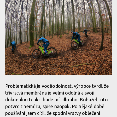
Problematická je voděodolnost, výrobce tvrdí, že
třívrstvá membrána je velmi odolná a svoji
dokonalou funkci bude mít dlouho. Bohužel toto
potvrdit nemůžu, spíše naopak. Po nějaké době
používání jsem cítil, že spodní vrstvy oblečení