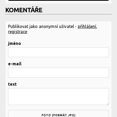
KOMENTÁŘE
Publikovat jako anonymní uživatel -
přihlášení
,
registrace
jméno
e-mail
text
FOTO (FORMÁT JPG)