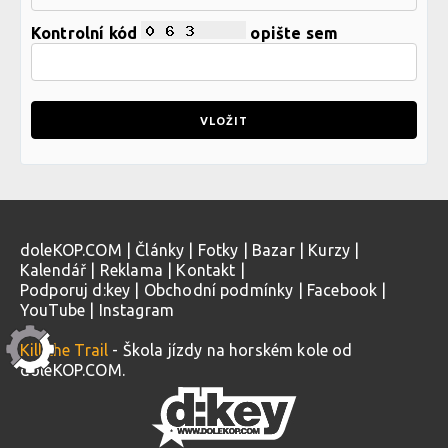
Kontrolní kód
opište sem
doleKOP.COM
|
Články
|
Fotky
|
Bazar
|
Kurzy
|
Kalendář
|
Reklama
|
Kontakt
|
Podporuj d:key
|
Obchodní podmínky
|
Facebook
|
YouTube
|
Instagram
Kill the Trail
- Škola jízdy na horském kole od
doleKOP.COM.