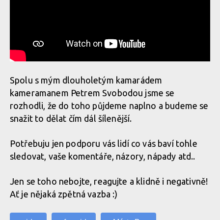
Spolu s mým dlouholetým kamarádem
kameramanem Petrem Svobodou jsme se
rozhodli, že do toho půjdeme naplno a budeme se
snažit to dělat čím dál šílenější.
Potřebuju jen podporu vás lidí co vás baví tohle
sledovat, vaše komentáře, názory, nápady atd..
Jen se toho nebojte, reagujte a klidně i negativně!
Ať je nějaká zpětná vazba :)