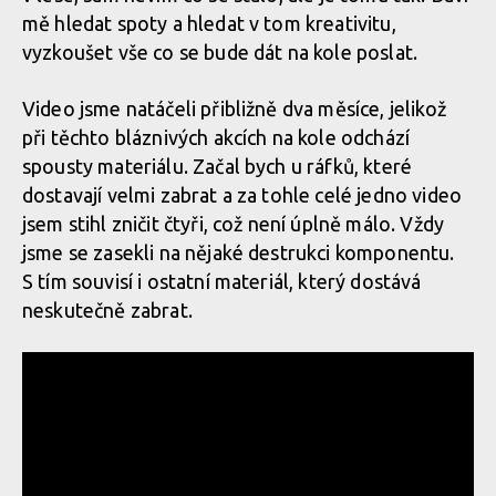
mě hledat spoty a hledat v tom kreativitu,
vyzkoušet vše co se bude dát na kole poslat.
Video jsme natáčeli přibližně dva měsíce, jelikož
při těchto bláznivých akcích na kole odchází
spousty materiálu. Začal bych u ráfků, které
dostavají velmi zabrat a za tohle celé jedno video
jsem stihl zničit čtyři, což není úplně málo. Vždy
jsme se zasekli na nějaké destrukci komponentu.
S tím souvisí i ostatní materiál, který dostává
neskutečně zabrat.