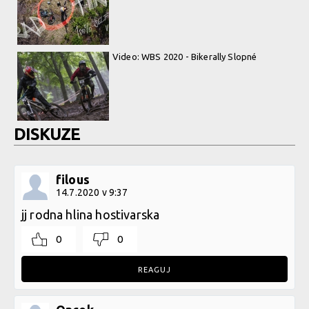
Video: WBS 2020 - Bikerally Slopné
DISKUZE
filous
14.7.2020 v 9:37
jj rodna hlina hostivarska
0
0
REAGUJ