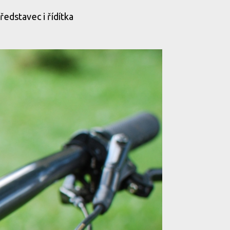
ředstavec i řídítka