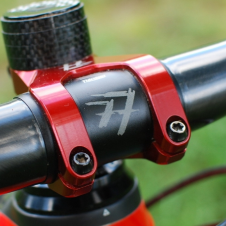
dost lehké
Test: kokpit a vodítko 77 desingz, 
dost lehké
Test: kokpit a vodítko 77 desingz, 
dost lehké
Test: kokpit a vodítko 77 desingz, 
dost lehké
Test: kokpit a vodítko 77 desingz, 