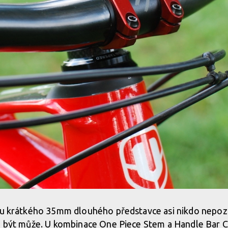
 u krátkého 35mm dlouhého představce asi nikdo nepozná
á být může. U kombinace One Piece Stem a Handle Bar Ca