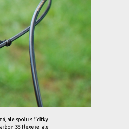
, ale spolu s řídítky
rbon 35 flexe je, ale