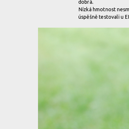
dobrá.
Nízká hmotnost nesmí v
úspěšně testovali u 