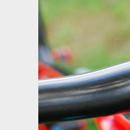
Test: kokpit a vodítko 77 desingz, když lehké není 
Test: kokpit a vodítko 77 desingz, když lehké není 
Test: kokpit a vodítko 77 desingz, když lehké není 
Test: kokpit a vodítko 77 desingz, když lehké není 