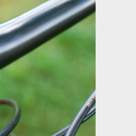
když lehké není dost lehké
když lehké není dost lehké
když lehké není dost lehké
když lehké není dost lehké