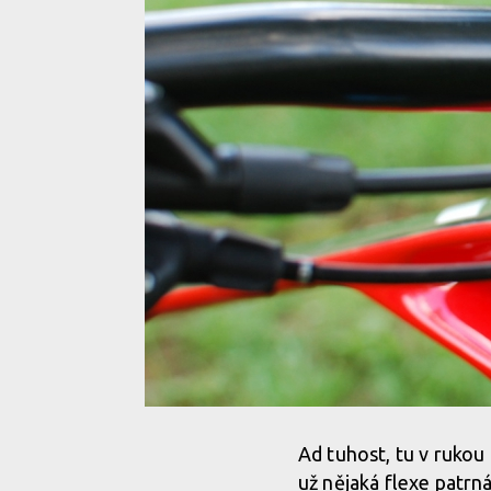
Ad tuhost, tu v rukou
už nějaká flexe patrn