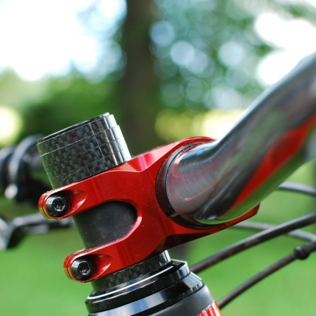
dost lehké