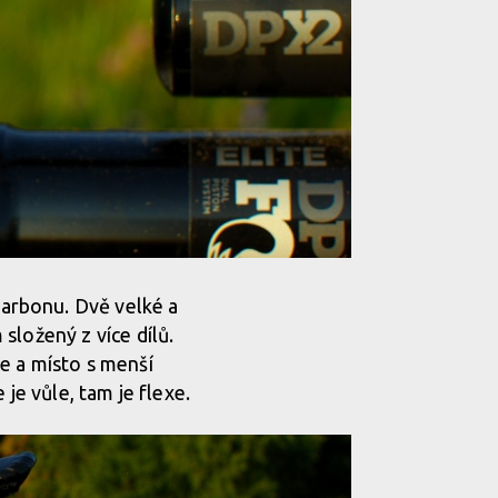
arbonu. Dvě velké a
složený z více dílů.
e a místo s menší
e je vůle, tam je flexe.