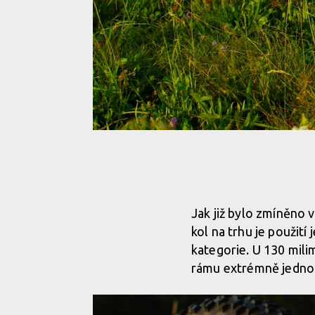
Jak již bylo zmíněno v
kol na trhu je použit
kategorie. U 130 mili
rámu extrémně jednodu