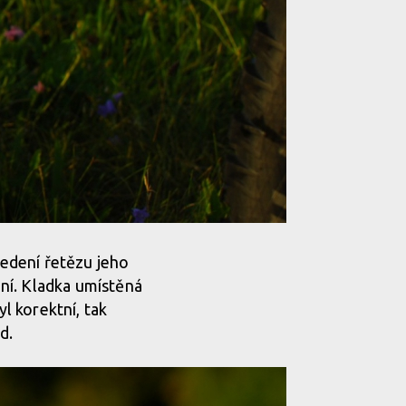
vedení řetězu jeho
ní. Kladka umístěná
yl korektní, tak
d.