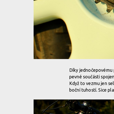
Díky jednočepovému p
pevné součásti spojen
Když to vezmu jen sel
boční tuhostí. Sice pla