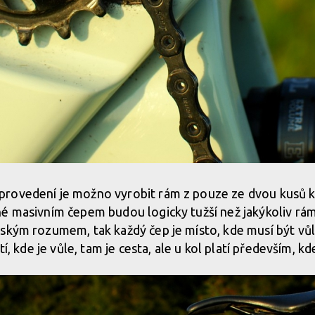
rovedení je možno vyrobit rám z pouze ze dvou kusů k
é masivním čepem budou logicky tužší než jakýkoliv rám 
ským rozumem, tak každý čep je místo, kde musí být vůl
tí, kde je vůle, tam je cesta, ale u kol platí především, kd