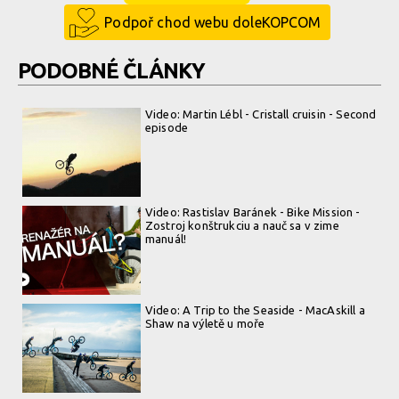
Podpoř chod webu doleKOPCOM
PODOBNÉ ČLÁNKY
Video: Martin Lébl - Cristall cruisin - Second
episode
Video: Rastislav Baránek - Bike Mission -
Zostroj konštrukciu a nauč sa v zime
manuál!
Video: A Trip to the Seaside - MacAskill a
Shaw na výletě u moře