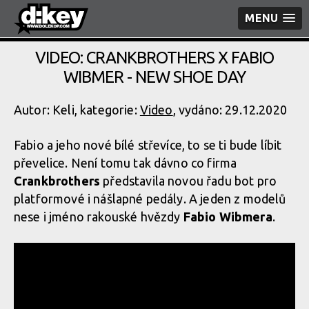
MENU
VIDEO: CRANKBROTHERS X FABIO
WIBMER - NEW SHOE DAY
Autor: Keli, kategorie:
Video
, vydáno: 29.12.2020
Fabio a jeho nové bílé střevíce, to se ti bude líbit
převelice. Není tomu tak dávno co firma
Crankbrothers
představila novou řadu bot pro
platformové i nášlapné pedály. A jeden z modelů
nese i jméno rakouské hvězdy
Fabio Wibmera
.