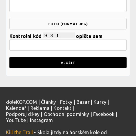
FOTO (FORMÁT JPG)
Kontrolní kód
opište sem
doleKOP.COM
|
Články
|
Fotky
|
Bazar
|
Kurzy
|
Kalendář
|
Reklama
|
Kontakt
|
Podporuj d:key
|
Obchodní podmínky
|
Facebook
|
YouTube
|
Instagram
Kill the Trail
- Škola jízdy na horském kole od