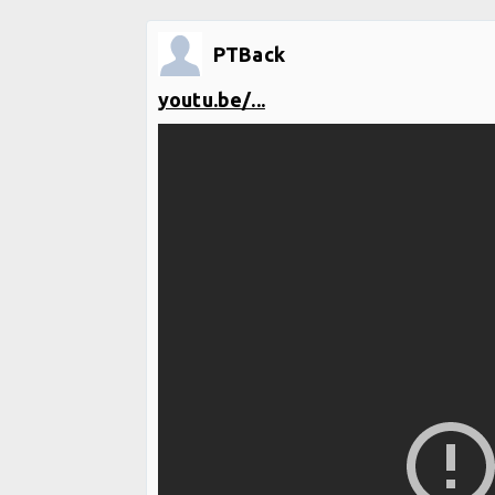
PTBack
youtu.be/...