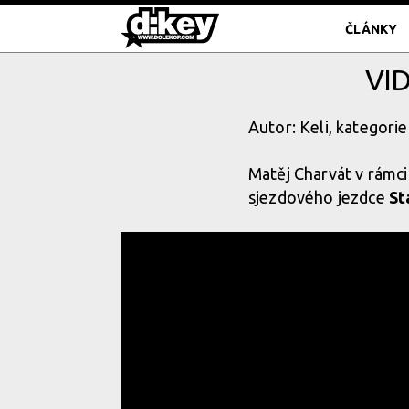
ČLÁNKY
VID
Autor: Keli, kategorie
Matěj Charvát v rámci
sjezdového jezdce
St