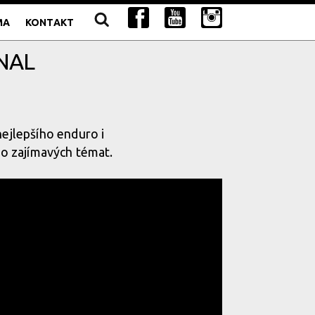
MA
KONTAKT
HNAL
nejlepšího enduro i
o zajímavých témat.