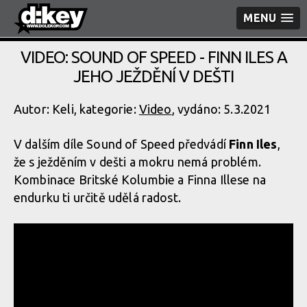
MENU
VIDEO: SOUND OF SPEED - FINN ILES A
JEHO JEŽDĚNÍ V DEŠTI
Autor: Keli, kategorie:
Video
, vydáno: 5.3.2021
V dalším díle Sound of Speed předvádí
Finn Iles
,
že s ježděním v dešti a mokru nemá problém.
Kombinace Britské Kolumbie a Finna Illese na
endurku ti určitě udělá radost.