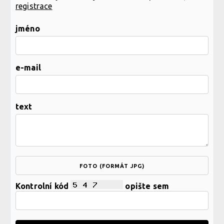
registrace
jméno
e-mail
text
FOTO (FORMÁT JPG)
Kontrolní kód
opište sem