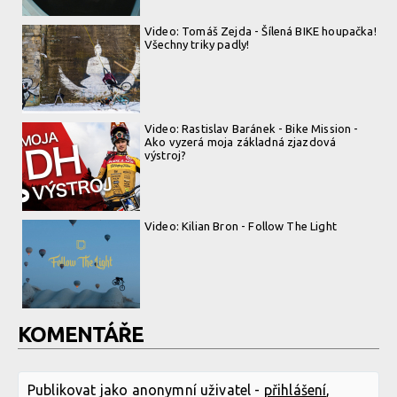
Video: Tomáš Zejda - Šílená BIKE houpačka!
Všechny triky padly!
Video: Rastislav Baránek - Bike Mission -
Ako vyzerá moja základná zjazdová
výstroj?
Video: Kilian Bron - Follow The Light
KOMENTÁŘE
Publikovat jako anonymní uživatel -
přihlášení
,