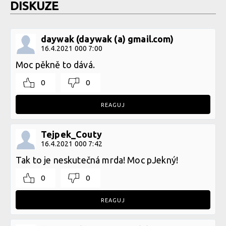
DISKUZE
daywak (daywak (a) gmail.com)
16.4.2021 000 7:00
Moc pěkně to dává.
0
0
REAGUJ
Tejpek_Couty
16.4.2021 000 7:42
Tak to je neskutečná mrda! Moc pJekný!
0
0
REAGUJ