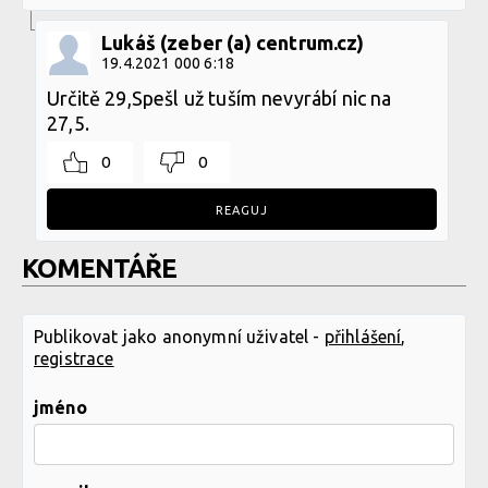
Lukáš (zeber (a) centrum.cz)
19.4.2021 000 6:18
Určitě 29,Spešl už tuším nevyrábí nic na
27,5.
0
0
REAGUJ
KOMENTÁŘE
Publikovat jako anonymní uživatel -
přihlášení
,
registrace
jméno