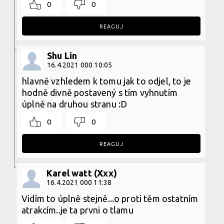
0
0
REAGUJ
Shu Lin
16.4.2021 000 10:05
hlavně vzhledem k tomu jak to odjel, to je
hodně divně postavený s tím vyhnutím
úplně na druhou stranu :D
0
0
REAGUJ
Karel watt (Xxx)
16.4.2021 000 11:38
Vidím to úplně stejně...o proti těm ostatním
atrakcím..je ta prvni o tlamu