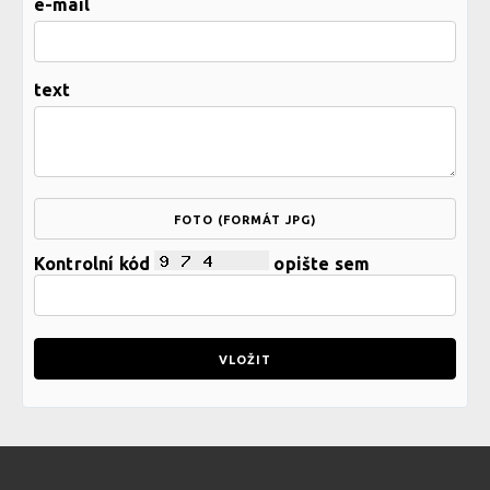
e-mail
text
FOTO (FORMÁT JPG)
Kontrolní kód
opište sem