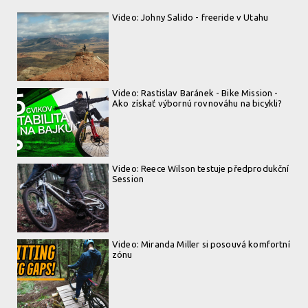
Video: Johny Salido - freeride v Utahu
Video: Rastislav Baránek - Bike Mission -
Ako získať výbornú rovnováhu na bicykli?
Video: Reece Wilson testuje předprodukční
Session
Video: Miranda Miller si posouvá komfortní
zónu