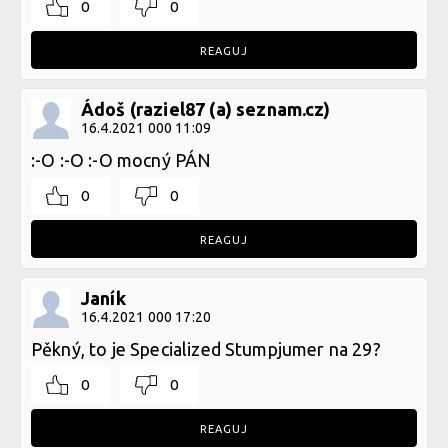
0
0
REAGUJ
Ádoš (raziel87 (a) seznam.cz)
16.4.2021 000 11:09
:-O :-O :-O mocný PÁN
0
0
REAGUJ
Janík
16.4.2021 000 17:20
Pěkný, to je Specialized Stumpjumer na 29?
0
0
REAGUJ