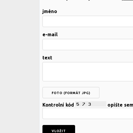
jméno
e-mail
text
FOTO (FORMÁT JPG)
Kontrolní kód
opište se