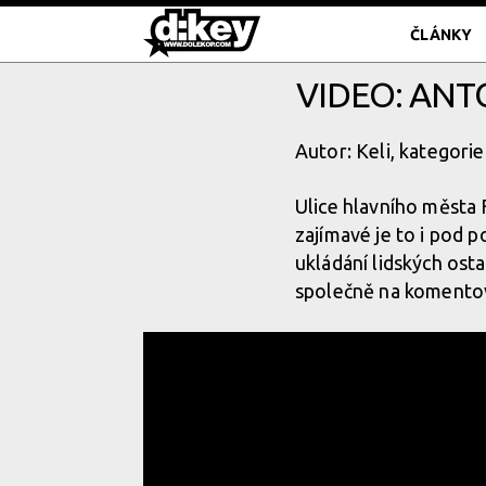
ČLÁNKY
VIDEO: ANT
Autor: Keli, kategorie
Ulice hlavního města 
zajímavé je to i pod 
ukládání lidských osta
společně na komentov