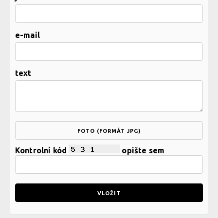
e-mail
text
FOTO (FORMÁT JPG)
Kontrolní kód
opište sem