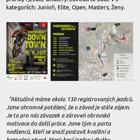
kategoriích: Junioři, Elite, Open, Masters, Ženy.
"Aktuálně máme okolo 130 registrovaných jezdců.
Jsme ohromně potěšení, že o závod je stále zájem.
Je to pro nás závazek a zároveň obrovská
motivace do další práce. Jsme tým a parta
nadšenců, kteří se snaží postavit kvalitní a
bezpečný závod, který baví jezdce i diváky.