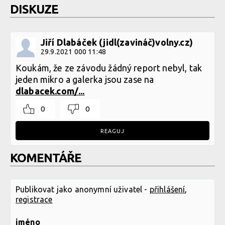
DISKUZE
Jiří Dlabáček (jidl(zavináč)volny.cz)
29.9.2021 000 11:48
Koukám, že ze závodu žádný report nebyl, tak
jeden mikro a galerka jsou zase na
dlabacek.com/...
0
0
REAGUJ
KOMENTÁŘE
Publikovat jako anonymní uživatel -
přihlášení
,
registrace
jméno