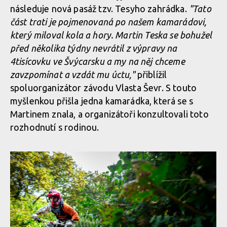
následuje nová pasáž tzv. Tesyho zahrádka.
"Tato
část trati je pojmenovaná po našem kamarádovi,
který miloval kola a hory. Martin Teska se bohužel
před několika týdny nevrátil z výpravy na
4tisícovku ve Švýcarsku a my na něj chceme
zavzpomínat a vzdát mu úctu,"
přiblížil
spoluorganizátor závodu Vlasta Ševr. S touto
myšlenkou přišla jedna kamarádka, která se s
Martinem znala, a organizátoři konzultovali toto
rozhodnutí s rodinou.