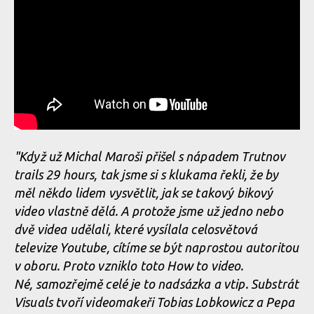
"Když už Michal Maroši přišel s nápadem Trutnov
trails 29 hours, tak jsme si s klukama řekli, že by
měl někdo lidem vysvětlit, jak se takový bikový
video vlastně dělá. A protože jsme už jedno nebo
dvě videa udělali, které vysílala celosvětová
televize Youtube, cítíme se být naprostou autoritou
v oboru. Proto vzniklo toto How to video.
Né, samozřejmě celé je to nadsázka a vtip. Substrát
Visuals tvoří videomakeři Tobias Lobkowicz a Pepa