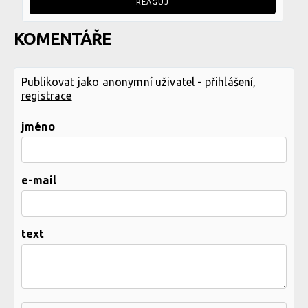
REAGUJ
KOMENTÁŘE
Publikovat jako anonymní uživatel -
přihlášení
,
registrace
jméno
e-mail
text