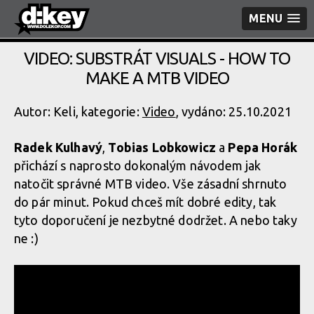
MENU
VIDEO: SUBSTRÁT VISUALS - HOW TO
MAKE A MTB VIDEO
Autor: Keli, kategorie:
Video
, vydáno: 25.10.2021
Radek Kulhavý
,
Tobias Lobkowicz
a
Pepa Horák
přichází s naprosto dokonalým návodem jak
natočit správné MTB video. Vše zásadní shrnuto
do pár minut. Pokud chceš mít dobré edity, tak
tyto doporučení je nezbytné dodržet. A nebo taky
ne :)