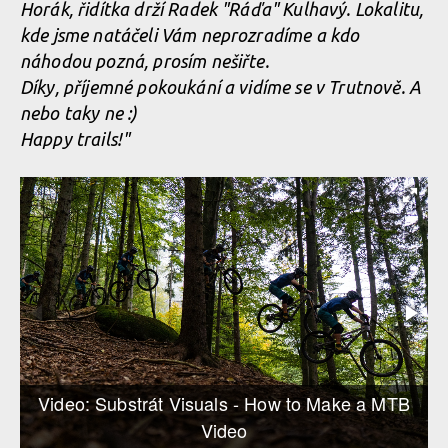
Horák, řidítka drží Radek "Ráďa" Kulhavý. Lokalitu,
kde jsme natáčeli Vám neprozradíme a kdo
náhodou pozná, prosím nešiřte.
Díky, příjemné pokoukání a vidíme se v Trutnově. A
nebo taky ne :)
Happy trails!"
Video: Substrát Visuals - How to Make a MTB
Video