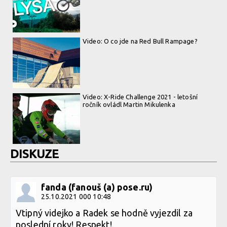
Video: O co jde na Red Bull Rampage?
Video: X-Ride Challenge 2021 - letošní
ročník ovládl Martin Mikulenka
DISKUZE
fanda (fanouš (a) pose.ru)
25.10.2021 000 10:48
Vtipný videjko a Radek se hodně vyjezdil za
poslední roky! Respekt!