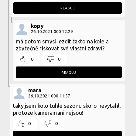
REAGUJ
kopy
26.10.2021 000 12:29
má potom smysl jezdit takto na kole a
zbytečně riskovat své vlastní zdraví?
0
0
REAGUJ
mara
26.10.2021 000 11:57
taky jsem kolo tuhle sezonu skoro nevytahl,
protoze kameramani nejsou!
0
0