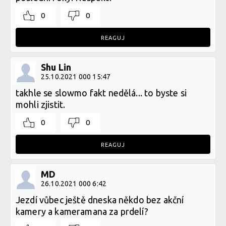
0
0
REAGUJ
Shu Lin
25.10.2021 000 15:47
takhle se slowmo fakt nedělá... to byste si
mohli zjistit.
0
0
REAGUJ
MD
26.10.2021 000 6:42
Jezdí vůbec ještě dneska někdo bez akční
kamery a kameramana za prdelí?