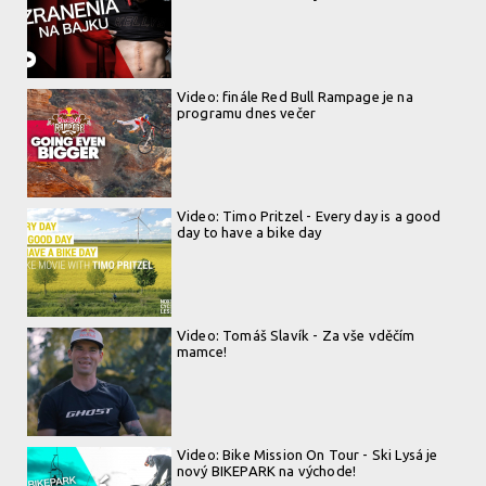
Video: finále Red Bull Rampage je na
programu dnes večer
Video: Timo Pritzel - Every day is a good
day to have a bike day
Video: Tomáš Slavík - Za vše vděčím
mamce!
Video: Bike Mission On Tour - Ski Lysá je
nový BIKEPARK na východe!