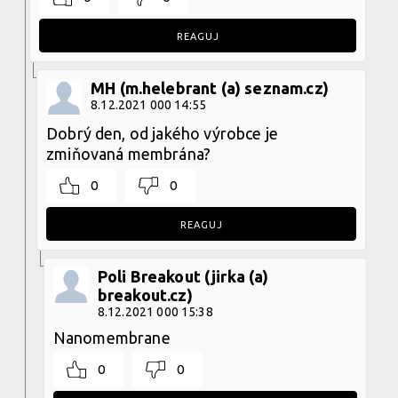
REAGUJ
MH (m.helebrant (a) seznam.cz)
8.12.2021 000 14:55
Dobrý den, od jakého výrobce je
zmiňovaná membrána?
0
0
REAGUJ
Poli Breakout (jirka (a)
breakout.cz)
8.12.2021 000 15:38
Nanomembrane
0
0