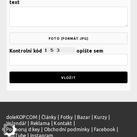
text
FOTO (FORMÁT JPG)
Kontrolní kód
opište sem
doleKOP.COM
|
Články
|
Fotky
|
Bazar
|
Kurzy
|
Kalendář
|
Reklama
|
Kontakt
|
Podporuj d:key
|
Obchodní podmínky
|
Facebook
|
YouTube
|
Instagram