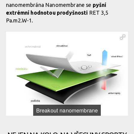
nanomembrána Nanomembrane se
pyšní
extrémní hodnotou prodyšnosti
RET 3,5
Pa.m2.W-1.
Breakout nanomembrane