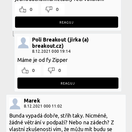
0
0
REAGUJ
Poli Breakout (jirka (a)
breakout.cz)
8.12.2021 000 19:14
Máme je od fy Zipper
0
0
REAGUJ
Marek
8.12.2021 000 11:02
Bunda vypadá dobře, střih taky. Nicméně,
žádné větrání v podpaží? Nebo na zádech? Z
vlastní zkušenosti vím, že můžu mít budu se