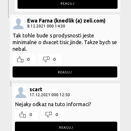
REAGUJ
Ewa Farna (knedlik (a) zeli.com)
8.12.2021 000 14:30
Tak tohle bude s prodysnosti jeste
minimalne o dvacet tisic jinde. Takze bych se
nebal.
0
0
REAGUJ
scart
17.12.2021 000 12:50
Nejaky odkaz na tuto informaci?
0
0
REAGUJ