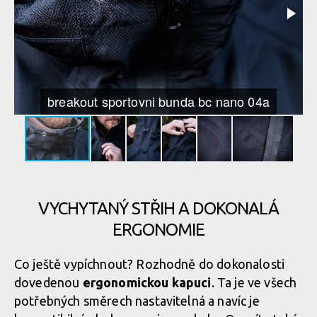
breakout sportovni bunda bc nano 04a
VYCHYTANÝ STŘIH A DOKONALÁ
ERGONOMIE
Co ještě vypíchnout? Rozhodně do dokonalosti
dovedenou
ergonomickou kapuci
. Ta je ve všech
potřebných směrech nastavitelná a navíc je