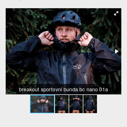
breakout sportovni bunda bc nano 01a