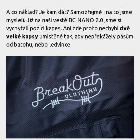
A co náklad? Je kam dát? Samozřejmě i na to jsme
mysleli. Již na naší vestě BC NANO 2.0 jsme si
vychytali pozici kapes. Ani zde proto nechybí
dvě
velké kapsy
umístěné tak, aby nepřekážely pásům
od batohu, nebo ledvince.