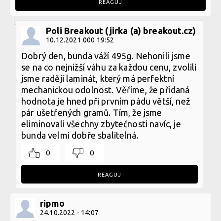
REAGUJ
Poli Breakout (jirka (a) breakout.cz)
10.12.2021 000 19:52
Dobrý den, bunda váží 495g. Nehonili jsme
se na co nejnižší váhu za každou cenu, zvolili
jsme raději laminát, který má perfektní
mechanickou odolnost. Věříme, že přidaná
hodnota je hned při prvním pádu větší, než
pár ušetřených gramů. Tím, že jsme
eliminovali všechny zbytečnosti navíc, je
bunda velmi dobře sbalitelná.
0
0
REAGUJ
ripmo
24.10.2022 - 14:07