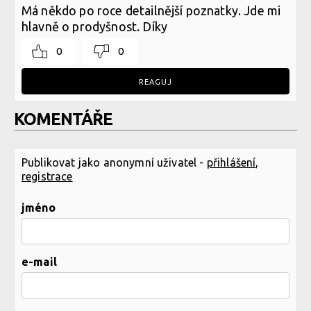
Má někdo po roce detailnější poznatky. Jde mi
hlavně o prodyšnost. Díky
0
0
REAGUJ
KOMENTÁŘE
Publikovat jako anonymní uživatel -
přihlášení
,
registrace
jméno
e-mail