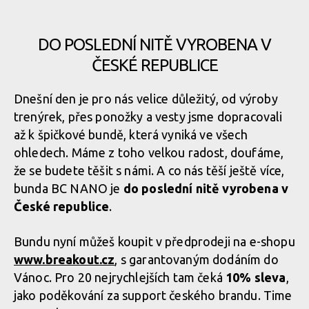
DO POSLEDNÍ NITĚ VYROBENA V
ČESKÉ REPUBLICE
Dnešní den je pro nás velice důležitý, od výroby
trenýrek, přes ponožky a vesty jsme dopracovali
až k špičkové bundě, která vyniká ve všech
ohledech. Máme z toho velkou radost, doufáme,
že se budete těšit s námi. A co nás těší ještě více,
bunda BC NANO je
do poslední nitě vyrobena v
České republice
.
Bundu nyní můžeš koupit v předprodeji na e-shopu
www.breakout.cz
, s garantovaným dodáním do
Vánoc. Pro 20 nejrychlejších tam čeká
10% sleva
,
jako poděkování za support českého brandu. Time