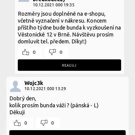
10.12.2021 000 19:35
Rozměry jsou doplněné na e-shopu,
včetně vyznačení v nákresu. Koncem
příštího týdne bude bunda k vyzkoušení na
Věstonické 12 v Brně. Návštěvu prosím
domluvit tel. předem. Díky!:)
0
0
REAGUJ
Wojc3k
10.12.2021 000 13:29
Dobrý den,
kolik prosím bunda váži ? (pánská - L)
Děkuji
0
0