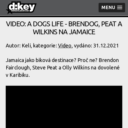
MENU
VIDEO: A DOGS LIFE - BRENDOG, PEAT A
WILKINS NA JAMAICE
Autor: Keli, kategorie:
Video
, vydáno: 31.12.2021
Jamaica jako biková destinace? Proč ne? Brendon
Fairclough, Steve Peat a Olly Wilkins na dovolené
v Karibiku.