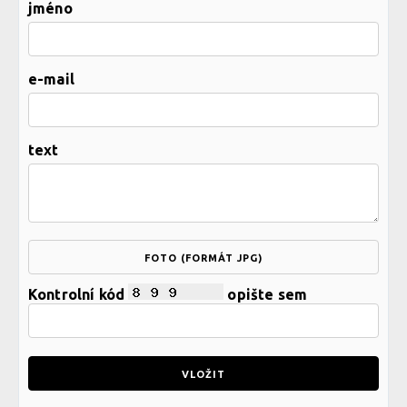
jméno
e-mail
text
FOTO (FORMÁT JPG)
Kontrolní kód
opište sem