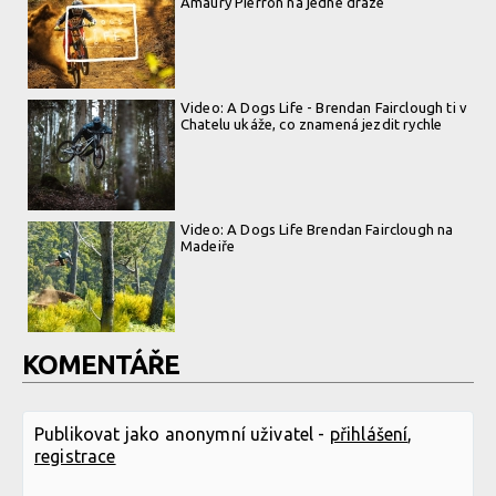
Amaury Pierron na jedné dráze
Video: A Dogs Life - Brendan Fairclough ti v
Chatelu ukáže, co znamená jezdit rychle
Video: A Dogs Life Brendan Fairclough na
Madeiře
KOMENTÁŘE
Publikovat jako anonymní uživatel -
přihlášení
,
registrace