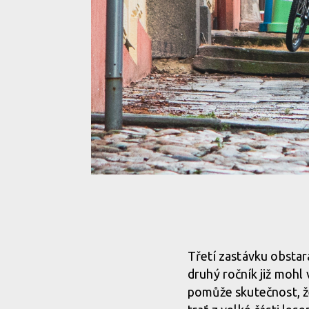
Třetí zastávku obsta
druhý ročník již mohl
pomůže skutečnost, ž