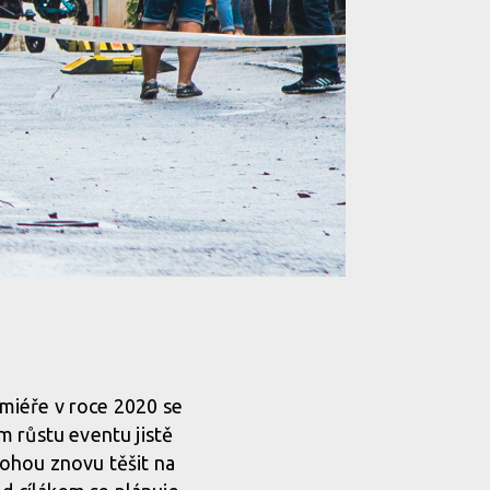
emiéře v roce 2020 se
m růstu eventu jistě
ohou znovu těšit na