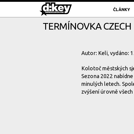
ČLÁNKY
TERMÍNOVKA CZECH 
Autor: Keli, vydáno: 
Kolotoč městských sj
Sezona 2022 nabídne t
minulých letech. Spol
zvýšení úrovně všech 