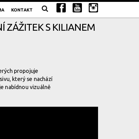
MA
KONTAKT
 ZÁŽITEK S KILIANEM
terých propojuje
ivu, který se nachází
je nabídnou vizuálně