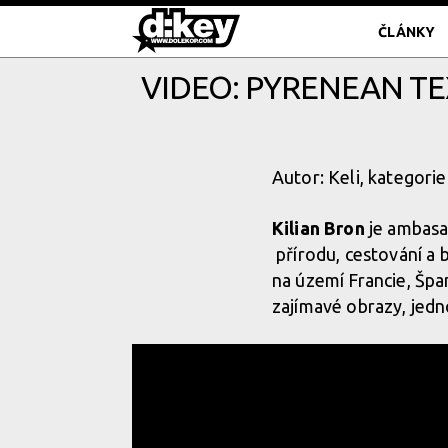
ČLÁNKY
VIDEO: PYRENEAN TE
Autor: Keli, kategorie
Kilian Bron
je ambasa
přírodu, cestování a 
na území Francie, Špa
zajímavé obrazy, jedno