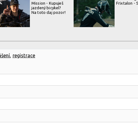
Mission - Kupuješ
Frixtalon - 
jazdený bicykel?
Na toto daj pozor!
ášení
,
registrace