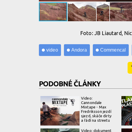
Foto: JB Liautard, Nic
video
Andora
Commencal
PODOBNÉ ČLÁNKY
Video:
Cannondale
Mixtape - Max
Fredriksson jezdí
sjezd, skáče dirty
a řádí na streetu
Video: dokument