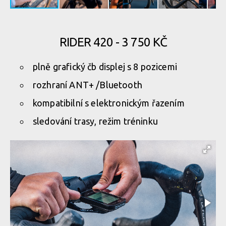
RIDER 420 - 3 750 KČ
plně grafický čb displej s 8 pozicemi
rozhraní ANT+ /Bluetooth
kompatibilní s elektronickým řazením
sledování trasy, režim tréninku