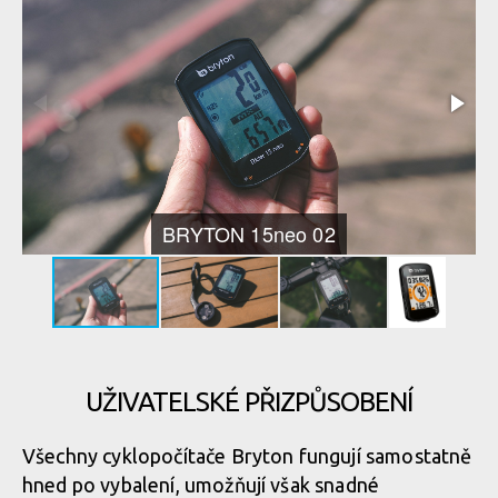
BRYTON 15neo 02
UŽIVATELSKÉ PŘIZPŮSOBENÍ
Všechny cyklopočítače Bryton fungují samostatně
hned po vybalení, umožňují však snadné