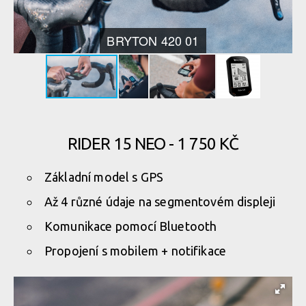
BRYTON 420 01
RIDER 15 NEO - 1 750 KČ
Základní model s GPS
Až 4 různé údaje na segmentovém displeji
Komunikace pomocí Bluetooth
Propojení s mobilem + notifikace