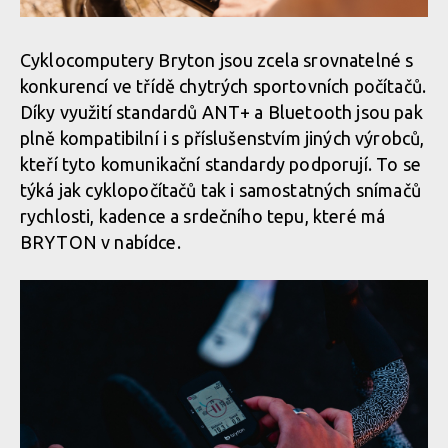
Cyklocomputery Bryton jsou zcela srovnatelné s
konkurencí ve třídě chytrých sportovních počítačů.
Díky využití standardů ANT+ a Bluetooth jsou pak
plně kompatibilní i s příslušenstvím jiných výrobců,
kteří tyto komunikační standardy podporují. To se
týká jak cyklopočítačů tak i samostatných snímačů
rychlosti, kadence a srdečního tepu, které má
BRYTON v nabídce.