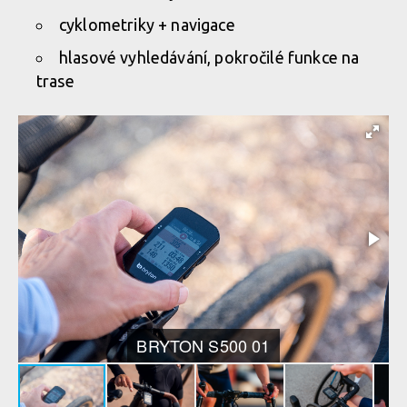
cyklometriky + navigace
hlasové vyhledávání, pokročilé funkce na
trase
BRYTON S500 01