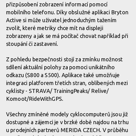
přizpůsobení zobrazení informací pomocí
mobilního telefonu. Díky obslužné aplikaci Bryton
Active si může uživatel jednoduchým tažením
zvolit, které metriky chce mít na displeji
zobrazeny a jak se má počítač chovat například při
stoupání či zastavení.
Z pohledu bezpečnosti stojí za zmínku možnost
sdílení aktuální polohy za pomoci unikátního
odkazu (S800 a S500). Aplikace také umožňuje
integraci platforem třetích stran, oblíbených mezi
cyklisty - STRAVA/ TrainingPeaks/ Relive/
Komoot/RideWithGPS.
Všechny zmíněné modely cyklocomputerů jsou již
dostupné a zájemci je v brzké době najdou na trhu
u prodejních partnerů MERIDA CZECH. V průběhu