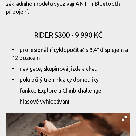
základního modelu využívají ANT+ i Bluetooth
připojení.
RIDER S800 - 9 990 KČ
profesionální cyklopočítač s 3,4" displejem a
12 pozicemi
navigace, skupinová jízda a chat
pokročilý trénink a cyklometriky
funkce Explore a Climb challenge
hlasové vyhledávání