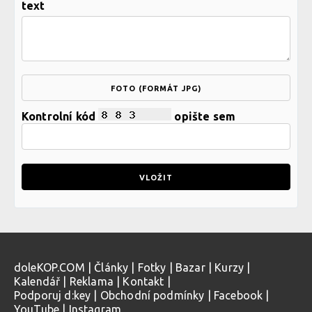
text
FOTO (FORMÁT JPG)
Kontrolní kód
opište sem
doleKOP.COM
|
Články
|
Fotky
|
Bazar
|
Kurzy
|
Kalendář
|
Reklama
|
Kontakt
|
Podporuj d:key
|
Obchodní podmínky
|
Facebook
|
YouTube
|
Instagram