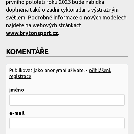
prvního pololetí roku 2023 bude nabídka
doplněna také o zadní cykloradar s výstražným
světlem. Podrobné informace o nových modelech
najdete na webových stránkách
www.brytonsport.cz
.
KOMENTÁŘE
Publikovat jako anonymní uživatel -
přihlášení
,
registrace
jméno
e-mail