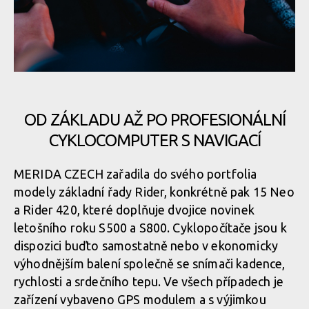
OD ZÁKLADU AŽ PO PROFESIONÁLNÍ
CYKLOCOMPUTER S NAVIGACÍ
MERIDA CZECH zařadila do svého portfolia
modely základní řady Rider, konkrétně pak 15 Neo
a Rider 420, které doplňuje dvojice novinek
letošního roku S500 a S800. Cyklopočítače jsou k
dispozici buďto samostatně nebo v ekonomicky
výhodnějším balení společně se snímači kadence,
rychlosti a srdečního tepu. Ve všech případech je
zařízení vybaveno GPS modulem a s výjimkou