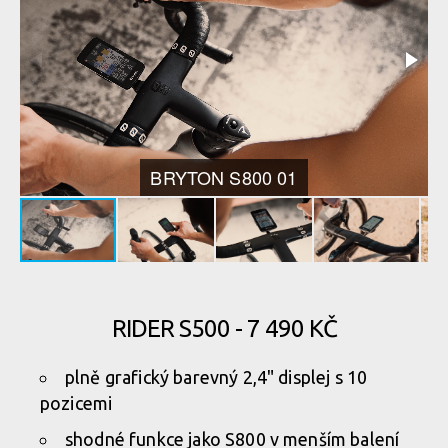
BRYTON S800 01
RIDER S500 - 7 490 KČ
plně grafický barevný 2,4" displej s 10
pozicemi
shodné funkce jako S800 v menším balení