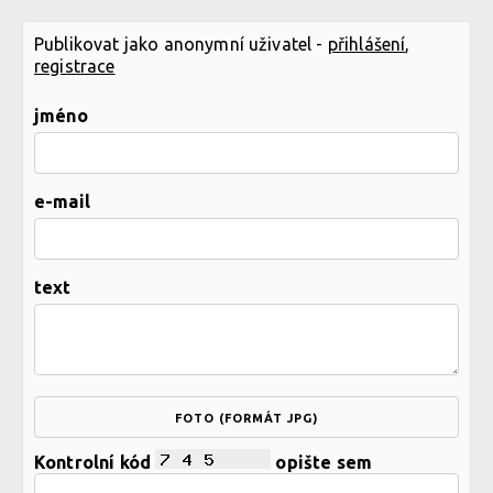
Publikovat jako anonymní uživatel -
přihlášení
,
registrace
jméno
e-mail
text
FOTO (FORMÁT JPG)
Kontrolní kód
opište sem