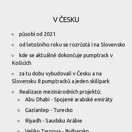
V ČESKU
působí od 2021
od letošního roku se rozrůstá i na Slovensko
kde se aktuálně dokončuje pumptrack v
Košicích
za tu dobu vybudovali v Česku a na
Slovensku 8 pumptracků a jeden skillpark
Realizace mezinárodních projektů:
Abu Dhabi - Spojené arabské emiráty
Gaziantep - Turecko
Riyadh - Saudsku Arábie
Veliko Tarnova - Bulharsko