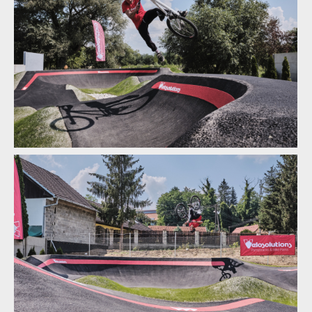
Kuba Hejl novým ambasadorem Velosolutions v ČR
Kuba Hejl novým ambasadorem Velosolutions v ČR
Kuba Hejl novým ambasadorem Velosolutions v ČR