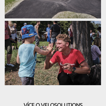
Kuba Hejl novým ambasadorem Velosolutions v ČR
Kuba Hejl novým ambasadorem Velosolutions v ČR
Kuba Hejl novým ambasadorem Velosolutions v ČR
Kuba Hejl novým ambasadorem Velosolutions v ČR
VÍCE O VELOSOLUTIONS