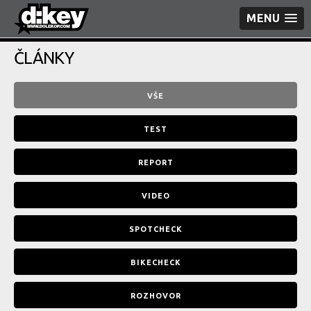
MENU
ČLÁNKY
VŠE
TEST
REPORT
VIDEO
SPOTCHECK
BIKECHECK
ROZHOVOR