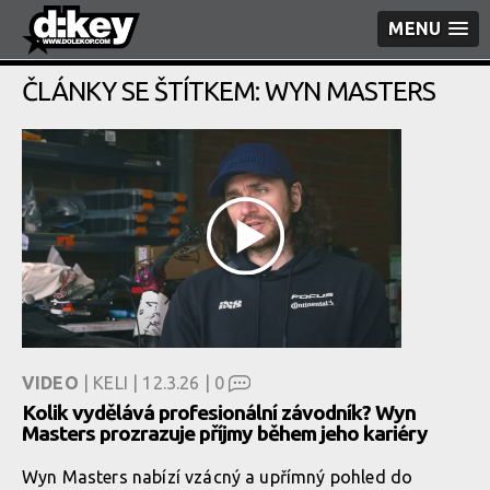
MENU
ČLÁNKY SE ŠTÍTKEM: WYN MASTERS
VIDEO
| KELI | 12.3.26 |
0
Kolik vydělává profesionální závodník? Wyn
Masters prozrazuje příjmy během jeho kariéry
Wyn Masters nabízí vzácný a upřímný pohled do