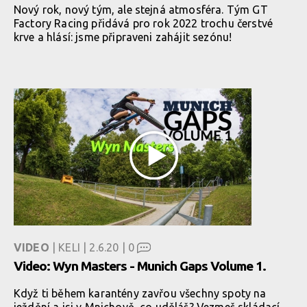
Nový rok, nový tým, ale stejná atmosféra. Tým GT
Factory Racing přidává pro rok 2022 trochu čerstvé
krve a hlásí: jsme připraveni zahájit sezónu!
VIDEO
| KELI | 2.6.20 |
0
Video: Wyn Masters - Munich Gaps Volume 1.
Když ti během karantény zavřou všechny spoty na