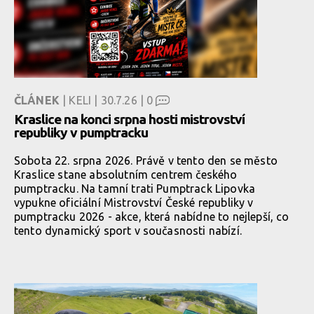
ČLÁNEK
| KELI | 30.7.26 |
0
Kraslice na konci srpna hosti mistrovství
republiky v pumptracku
Sobota 22. srpna 2026. Právě v tento den se město
Kraslice stane absolutním centrem českého
pumptracku. Na tamní trati Pumptrack Lipovka
vypukne oficiální Mistrovství České republiky v
pumptracku 2026 - akce, která nabídne to nejlepší, co
tento dynamický sport v současnosti nabízí.