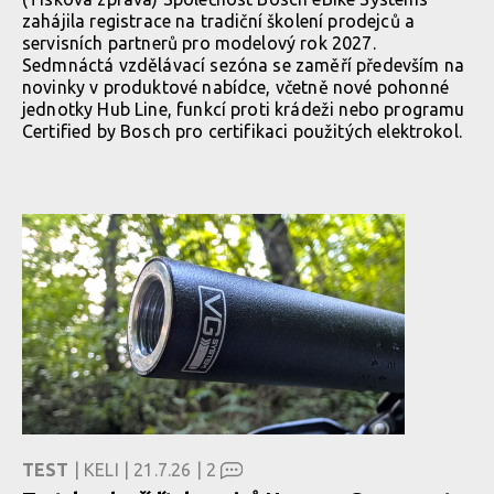
zahájila registrace na tradiční školení prodejců a
servisních partnerů pro modelový rok 2027.
Sedmnáctá vzdělávací sezóna se zaměří především na
novinky v produktové nabídce, včetně nové pohonné
jednotky Hub Line, funkcí proti krádeži nebo programu
Certified by Bosch pro certifikaci použitých elektrokol.
TEST
| KELI | 21.7.26 |
2