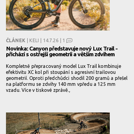
ČLÁNEK
| KELI | 14.7.26 |
1
Novinka: Canyon představuje nový Lux Trail -
přichází s ostřejší geometrií a větším zdvihem
Kompletně přepracovaný model Lux Trail kombinuje
efektivitu XC kol při stoupání s agresivní trailovou
geometrií. Oproti předchůdci shodil 200 gramů a přešel
na platformu se zdvihy 140 mm vpředu a 125 mm
vzadu. Více v tiskové zprávě.,