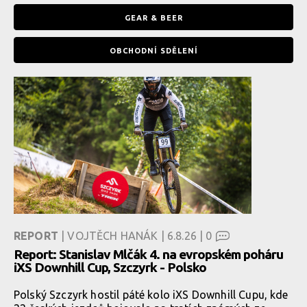
GEAR & BEER
OBCHODNÍ SDĚLENÍ
REPORT
| VOJTĚCH HANÁK | 6.8.26 |
0
Report: Stanislav Mlčák 4. na evropském poháru
iXS Downhill Cup, Szczyrk - Polsko
Polský Szczyrk hostil páté kolo iXS Downhill Cupu, kde