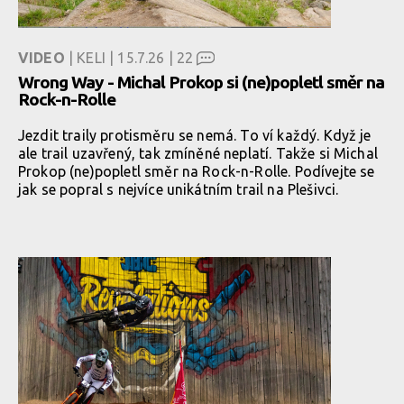
VIDEO
| KELI | 15.7.26 |
22
Wrong Way - Michal Prokop si (ne)popletl směr na
Rock-n-Rolle
Jezdit traily protisměru se nemá. To ví každý. Když je
ale trail uzavřený, tak zmíněné neplatí. Takže si Michal
Prokop (ne)popletl směr na Rock-n-Rolle. Podívejte se
jak se popral s nejvíce unikátním trail na Plešivci.