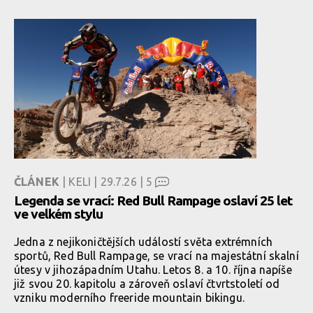
ČLÁNEK
| KELI | 29.7.26 |
5
Legenda se vrací: Red Bull Rampage oslaví 25 let
ve velkém stylu
Jedna z nejikoničtějších událostí světa extrémních
sportů, Red Bull Rampage, se vrací na majestátní skalní
útesy v jihozápadním Utahu. Letos 8. a 10. října napíše
již svou 20. kapitolu a zároveň oslaví čtvrtstoletí od
vzniku moderního freeride mountain bikingu.