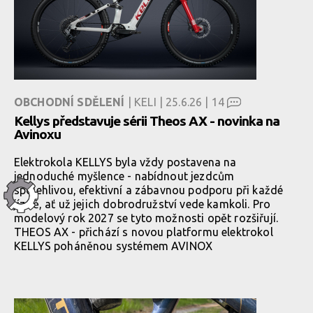
OBCHODNÍ SDĚLENÍ
| KELI | 25.6.26 |
14
Kellys představuje sérii Theos AX - novinka na
Avinoxu
Elektrokola KELLYS byla vždy postavena na
jednoduché myšlence - nabídnout jezdcům
spolehlivou, efektivní a zábavnou podporu při každé
jízdě, ať už jejich dobrodružství vede kamkoli. Pro
modelový rok 2027 se tyto možnosti opět rozšiřují.
THEOS AX - přichází s novou platformu elektrokol
KELLYS poháněnou systémem AVINOX