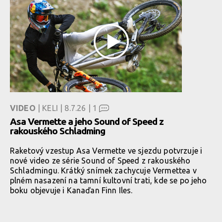
VIDEO
| KELI | 8.7.26 |
1
Asa Vermette a jeho Sound of Speed z
rakouského Schladming
Raketový vzestup Asa Vermette ve sjezdu potvrzuje i
nové video ze série Sound of Speed z rakouského
Schladmingu. Krátký snímek zachycuje Vermettea v
plném nasazení na tamní kultovní trati, kde se po jeho
boku objevuje i Kanaďan Finn Iles.