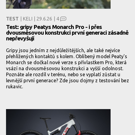
TEST
| KELI | 29.6.26 |
4
Test: gripy Peatys Monarch Pro - i přes
dvousměsovou konstrukci první generaci zásadně
nepřevyšují
Gripy jsou jedním z nejdůležitějších, ale také nejvíce
přehlížených kontaktů s kolem. Oblíbený model Peaty's
Monarch se dočkal nové verze s přívlastkem Pro, která
vsází na dvousměsovou konstrukci a vyšší odolnost.
Poznáte ale rozdíl v terénu, nebo se vyplatí zůstat u
levnější první generace? Zde jsou dojmy z testování bez
rukavic.