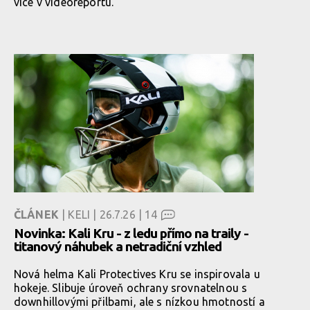
více v videoreportu.
ČLÁNEK
| KELI | 26.7.26 |
14
Novinka: Kali Kru - z ledu přímo na traily -
titanový náhubek a netradiční vzhled
Nová helma Kali Protectives Kru se inspirovala u
hokeje. Slibuje úroveň ochrany srovnatelnou s
downhillovými přilbami, ale s nízkou hmotností a