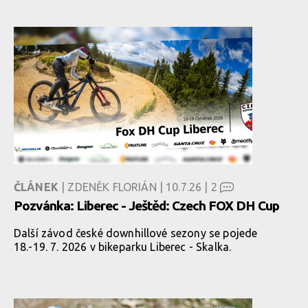
ČLÁNEK
| ZDENĚK FLORIÁN | 10.7.26 |
2
Pozvánka: Liberec - Ještěd: Czech FOX DH Cup
Další závod české downhillové sezony se pojede
18.-19. 7. 2026 v bikeparku Liberec - Skalka.