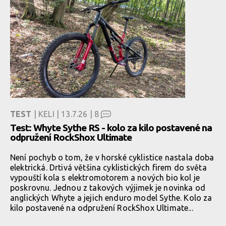
TEST
| KELI | 13.7.26 |
8
Test: Whyte Sythe RS - kolo za kilo postavené na
odpružení RockShox Ultimate
Není pochyb o tom, že v horské cyklistice nastala doba
elektrická. Drtivá většina cyklistických firem do světa
vypouští kola s elektromotorem a nových bio kol je
poskrovnu. Jednou z takových výjimek je novinka od
anglických Whyte a jejich enduro model Sythe. Kolo za
kilo postavené na odpružení RockShox Ultimate...