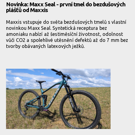
Novinka: Maxx Seal - první tmel do bezdušových
plášťů od Maxxis
Maxxis vstupuje do světa bezdušových tmelů s vlastní
novinkou Maxx Seal. Syntetická receptura bez
amoniaku nabízí až šestiměsíční životnost, odolnost
vůči CO2 a spolehlivé utěsnění defektů až do 7 mm bez
tvorby obávaných latexových ježků.