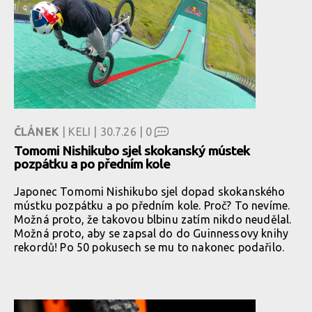
ČLÁNEK
| KELI | 30.7.26 |
0
Tomomi Nishikubo sjel skokanský mústek
pozpátku a po předním kole
Japonec Tomomi Nishikubo sjel dopad skokanského
mústku pozpátku a po předním kole. Proč? To nevíme.
Možná proto, že takovou blbinu zatím nikdo neudělal.
Možná proto, aby se zapsal do do Guinnessovy knihy
rekordů! Po 50 pokusech se mu to nakonec podařilo.