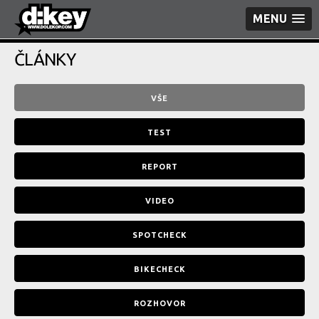
MENU
ČLÁNKY
VŠE
TEST
REPORT
VIDEO
SPOTCHECK
BIKECHECK
ROZHOVOR