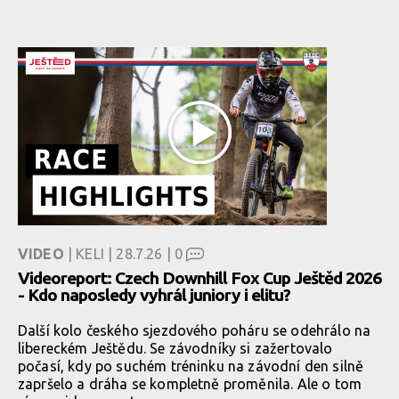
VIDEO
| KELI | 28.7.26 |
0
Videoreport: Czech Downhill Fox Cup Ještěd 2026
- Kdo naposledy vyhrál juniory i elitu?
Další kolo českého sjezdového poháru se odehrálo na
libereckém Ještědu. Se závodníky si zažertovalo
počasí, kdy po suchém tréninku na závodní den silně
zapršelo a dráha se kompletně proměnila. Ale o tom