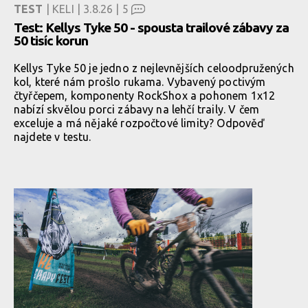
TEST
| KELI | 3.8.26 |
5
Test: Kellys Tyke 50 - spousta trailové zábavy za
50 tisíc korun
Kellys Tyke 50 je jedno z nejlevnějších celoodpružených
kol, které nám prošlo rukama. Vybavený poctivým
čtyřčepem, komponenty RockShox a pohonem 1x12
nabízí skvělou porci zábavy na lehčí traily. V čem
exceluje a má nějaké rozpočtové limity? Odpověď
najdete v testu.