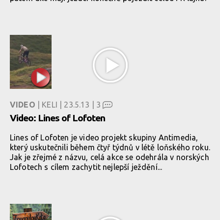
VIDEO
| KELI | 23.5.13 |
3
Video: Lines of Lofoten
Lines of Lofoten je video projekt skupiny Antimedia,
který uskutečnili během čtyř týdnů v létě loňského roku.
Jak je zřejmé z názvu, celá akce se odehrála v norských
Lofotech s cílem zachytit nejlepší ježdění...