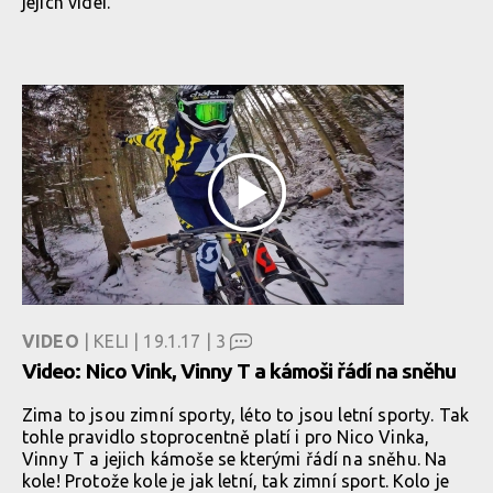
jejich videí.
VIDEO
| KELI | 19.1.17 |
3
Video: Nico Vink, Vinny T a kámoši řádí na sněhu
Zima to jsou zimní sporty, léto to jsou letní sporty. Tak
tohle pravidlo stoprocentně platí i pro Nico Vinka,
Vinny T a jejich kámoše se kterými řádí na sněhu. Na
kole! Protože kole je jak letní, tak zimní sport. Kolo je