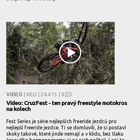
VIDEO
| KELI | 24.4.15 |
0
Video: CruzFest - ten pravý freestyle motokros
na kolech
Fest Series je série nejlepších freeride jezdců pro
nejlepší freeride jezdce. Ti se domluvili, že si postaví
skoky takové, které jinde nemají a v klidu, bez tlaku