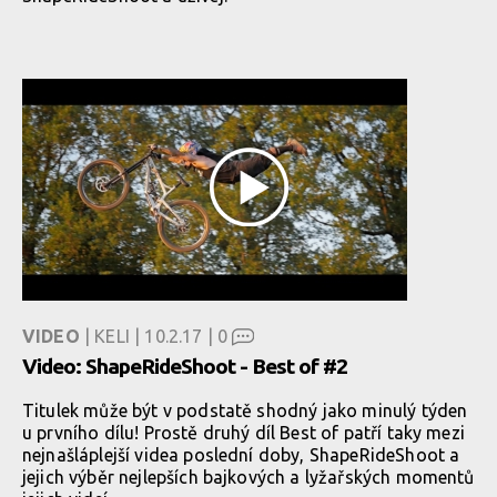
VIDEO
| KELI | 10.2.17 |
0
Video: ShapeRideShoot - Best of #2
Titulek může být v podstatě shodný jako minulý týden
u prvního dílu! Prostě druhý díl Best of patří taky mezi
nejnašláplejší videa poslední doby, ShapeRideShoot a
jejich výběr nejlepších bajkových a lyžařských momentů