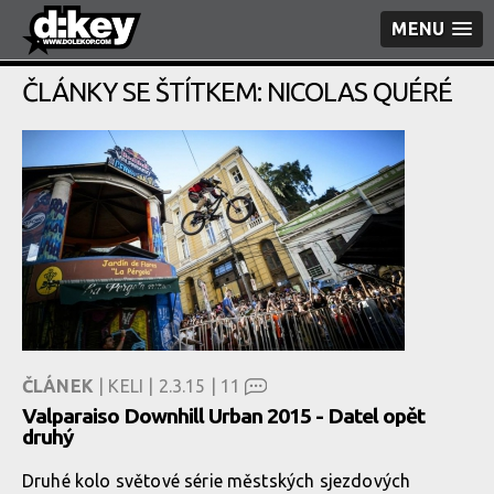
MENU
ČLÁNKY SE ŠTÍTKEM: NICOLAS QUÉRÉ
ČLÁNEK
| KELI | 2.3.15 |
11
Valparaiso Downhill Urban 2015 - Datel opět
druhý
Druhé kolo světové série městských sjezdových