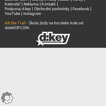
Kalendář
|
Reklama
|
Kontakt
|
Podporuj d:key
|
Obchodní podmínky
|
Facebook
|
YouTube
|
Instagram
Kill the Trail
- Škola jízdy na horském kole od
doleKOP.COM.