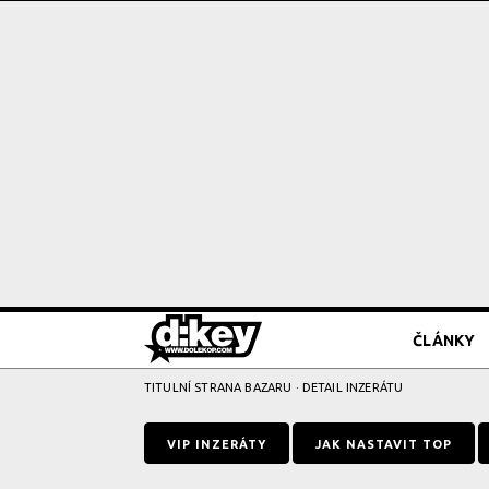
ČLÁNKY
TITULNÍ STRANA BAZARU
· DETAIL INZERÁTU
VIP INZERÁTY
JAK NASTAVIT TOP