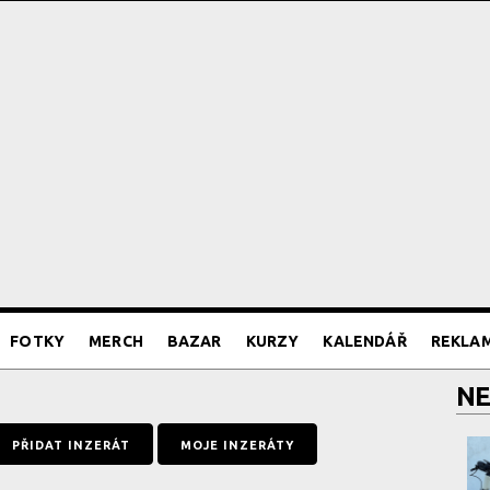
FOTKY
MERCH
BAZAR
KURZY
KALENDÁŘ
REKLA
NE
PŘIDAT INZERÁT
MOJE INZERÁTY