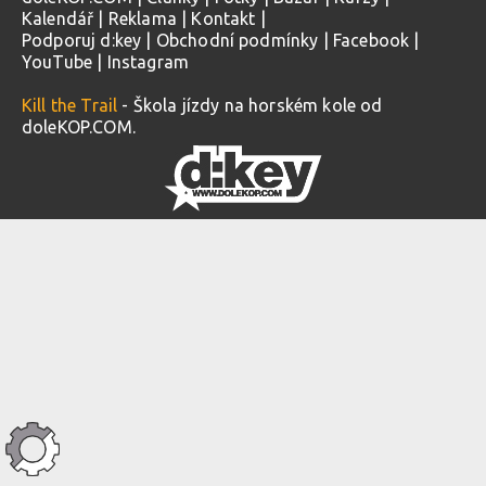
Kalendář
|
Reklama
|
Kontakt
|
Podporuj d:key
|
Obchodní podmínky
|
Facebook
|
YouTube
|
Instagram
Kill the Trail
- Škola jízdy na horském kole od
doleKOP.COM.