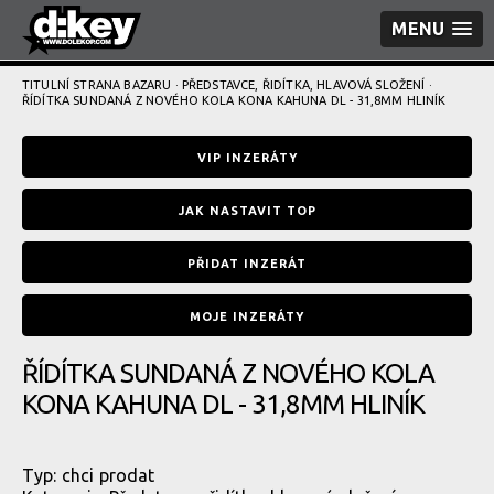
MENU
TITULNÍ STRANA BAZARU
·
PŘEDSTAVCE, ŘIDÍTKA, HLAVOVÁ SLOŽENÍ
·
ŘÍDÍTKA SUNDANÁ Z NOVÉHO KOLA KONA KAHUNA DL - 31,8MM HLINÍK
VIP INZERÁTY
JAK NASTAVIT TOP
PŘIDAT INZERÁT
MOJE INZERÁTY
ŘÍDÍTKA SUNDANÁ Z NOVÉHO KOLA
KONA KAHUNA DL - 31,8MM HLINÍK
Typ:
chci prodat