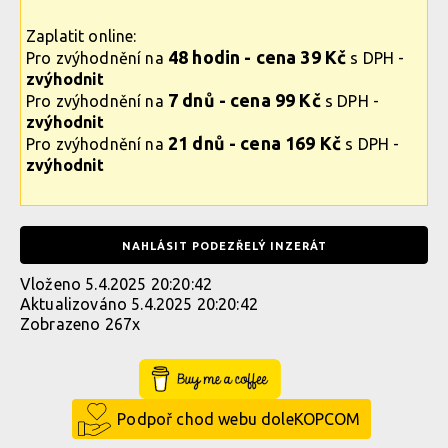
Zaplatit online:
48 hodin - cena 39 Kč
Pro zvýhodnění na
s DPH -
zvýhodnit
7 dnů - cena 99 Kč
Pro zvýhodnění na
s DPH -
zvýhodnit
21 dnů - cena 169 Kč
Pro zvýhodnění na
s DPH -
zvýhodnit
NAHLÁSIT PODEZŘELÝ INZERÁT
Vloženo 5.4.2025 20:20:42
Aktualizováno 5.4.2025 20:20:42
Zobrazeno 267x
Buy Me a Coffee
Podpoř chod webu doleKOPCOM