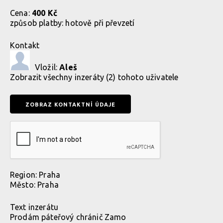
Cena:
400 Kč
způsob platby:
hotově při převzetí
Kontakt
Vložil:
Aleš
Zobrazit
všechny inzeráty (2) tohoto uživatele
Region:
Praha
Město:
Praha
Text inzerátu
Prodám páteřový chránič Zamo