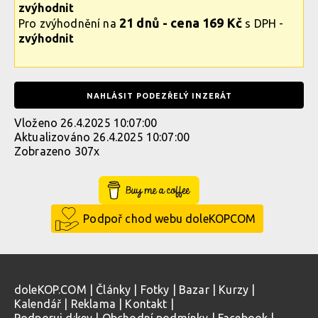
zvýhodnit
21 dnů - cena 169 Kč
Pro zvýhodnění na
s DPH -
zvýhodnit
NAHLÁSIT PODEZŘELÝ INZERÁT
Vloženo 26.4.2025 10:07:00
Aktualizováno 26.4.2025 10:07:00
Zobrazeno 307x
Buy Me a Coffee
Podpoř chod webu doleKOPCOM
doleKOP.COM
|
Články
|
Fotky
|
Bazar
|
Kurzy
|
Kalendář
|
Reklama
|
Kontakt
|