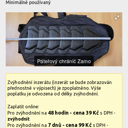
Minimálně používaný
Páteřový chránič Zamo
Zvýhodnění inzerátu (inzerát se bude zobrazován
přednostně v výpisech) je zpoplatněno. Výše
poplatku je odvozena od délky zvýhodnění.
Zaplatit online:
48 hodin - cena 39 Kč
Pro zvýhodnění na
s DPH -
zvýhodnit
7 dnů - cena 99 Kč
Pro zvýhodnění na
s DPH -