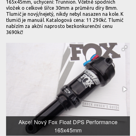
165x45mm, uchycení: Trunnion. Včetně spodních
vložek o celkové šířce 30mm a průměru díry 8mm.
Tlumič je nový/nejetý, nikdy nebyl nasazen na kole. K
tlumiči je manuál. Katalogová cena: 11 290kč. Tlumič
nabízím za akční naprosto bezkonkurenční cenu
3690kč!
Akce! Nový Fox Float DPS Performance
165x45mm