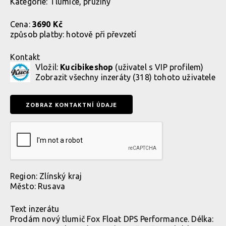
Kategorie:
Tlumiče, pružiny
Cena:
3690 Kč
způsob platby:
hotově při převzetí
Kontakt
Vložil:
Kucibikeshop
(uživatel s VIP profilem)
Zobrazit
všechny inzeráty (318) tohoto uživatele
Region:
Zlínský kraj
Město:
Rusava
Text inzerátu
Prodám nový tlumič Fox Float DPS Performance. Délka: