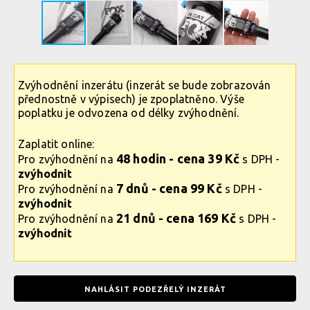
Zvýhodnění inzerátu (inzerát se bude zobrazován
přednostně v výpisech) je zpoplatněno. Výše
poplatku je odvozena od délky zvýhodnění.
Zaplatit online:
48 hodin - cena 39 Kč
Pro zvýhodnění na
s DPH -
zvýhodnit
7 dnů - cena 99 Kč
Pro zvýhodnění na
s DPH -
zvýhodnit
21 dnů - cena 169 Kč
Pro zvýhodnění na
s DPH -
zvýhodnit
NAHLÁSIT PODEZŘELÝ INZERÁT