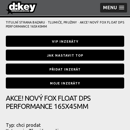
MENU
TITULNÍ STRANA BAZARU
·
TLUMIČE, PRUŽINY
· AKCE! NOVÝ FOX FLOAT DPS
PERFORMANCE 165X45MM
VIP INZERÁTY
JAK NASTAVIT TOP
PŘIDAT INZERÁT
MOJE INZERÁTY
AKCE! NOVÝ FOX FLOAT DPS
PERFORMANCE 165X45MM
Typ:
chci prodat