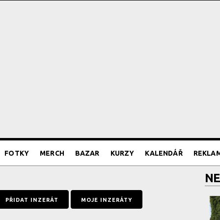
FOTKY
MERCH
BAZAR
KURZY
KALENDÁŘ
REKLA
NE
PŘIDAT INZERÁT
MOJE INZERÁTY