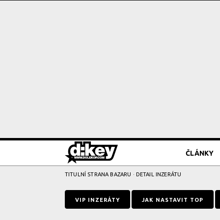
ČLÁNKY
TITULNÍ STRANA BAZARU
· DETAIL INZERÁTU
VIP INZERÁTY
JAK NASTAVIT TOP