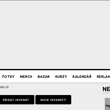
FOTKY
MERCH
BAZAR
KURZY
KALENDÁŘ
REKLA
BIRD 29
NE
PŘIDAT INZERÁT
MOJE INZERÁTY