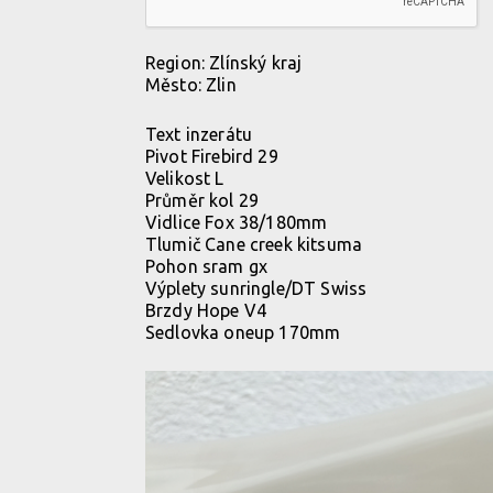
Region:
Zlínský kraj
Město:
Zlin
Text inzerátu
Pivot Firebird 29
Velikost L
Průměr kol 29
Vidlice Fox 38/180mm
Tlumič Cane creek kitsuma
Pohon sram gx
Výplety sunringle/DT Swiss
Brzdy Hope V4
Sedlovka oneup 170mm