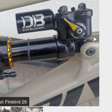
ot Firebird 29