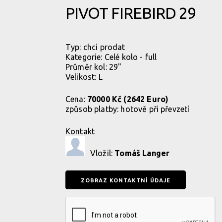
PIVOT FIREBIRD 29
Typ:
chci prodat
Kategorie:
Celé kolo - full
Průměr kol: 29"
Velikost: L
Cena:
70000 Kč (2642 Euro)
způsob platby:
hotově při převzetí
Kontakt
Vložil:
Tomáš Langer