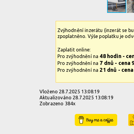
Zvýhodnění inzerátu (inzerát se b
zpoplatněno. Výše poplatku je od
Zaplatit online:
48 hodin - ce
Pro zvýhodnění na
7 dnů - cena 
Pro zvýhodnění na
21 dnů - cena
Pro zvýhodnění na
Vloženo 28.7.2025 13:08:19
Aktualizováno 28.7.2025 13:08:19
Zobrazeno 384x
Buy Me a Coffee