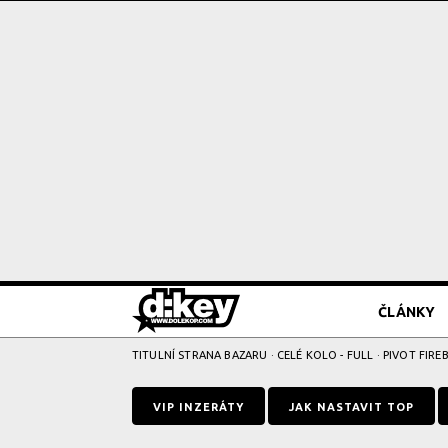
ČLÁNKY
TITULNÍ STRANA BAZARU
·
CELÉ KOLO - FULL
· PIVOT FIRE
VIP INZERÁTY
JAK NASTAVIT TOP