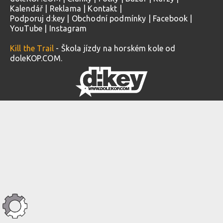
Kalendář
|
Reklama
|
Kontakt
|
Podporuj d:key
|
Obchodní podmínky
|
Facebook
|
YouTube
|
Instagram
Kill the Trail
- Škola jízdy na horském kole od
doleKOP.COM.