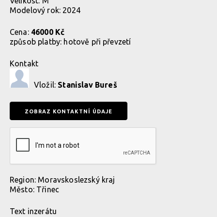
Velikost: M
Modelový rok: 2024
Cena:
46000 Kč
způsob platby:
hotově při převzetí
Kontakt
Vložil:
Stanislav Bureš
Region:
Moravskoslezský kraj
Město:
Třinec
Text inzerátu