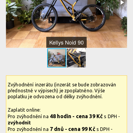
Kellys Noid 90
Zvýhodnění inzerátu (inzerát se bude zobrazován
přednostně v výpisech) je zpoplatněno. Výše
poplatku je odvozena od délky zvýhodnění.
Zaplatit online:
48 hodin - cena 39 Kč
Pro zvýhodnění na
s DPH -
zvýhodnit
7 dnů - cena 99 Kč
Pro zvýhodnění na
s DPH -