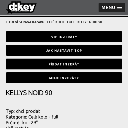
MENU
TITULNÍ STRANA BAZARU
·
CELÉ KOLO - FULL
· KELLYS NOID 90
VIP INZERÁTY
JAK NASTAVIT TOP
PŘIDAT INZERÁT
MOJE INZERÁTY
KELLYS NOID 90
Typ:
chci prodat
Kategorie:
Celé kolo - full
Průměr kol: 29"