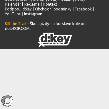
Kalendář
|
Reklama
|
Kontakt
|
Podporuj d:key
|
Obchodní podmínky
|
Facebook
|
YouTube
|
Instagram
Kill the Trail
- Škola jízdy na horském kole od
doleKOP.COM.