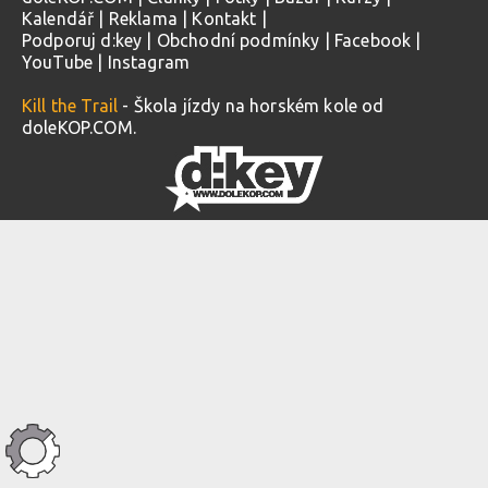
Kalendář
|
Reklama
|
Kontakt
|
Podporuj d:key
|
Obchodní podmínky
|
Facebook
|
YouTube
|
Instagram
Kill the Trail
- Škola jízdy na horském kole od
doleKOP.COM.