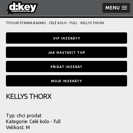
MENU
TITULNÍ STRANA BAZARU
·
CELÉ KOLO - FULL
· KELLYS THORX
VIP INZERÁTY
JAK NASTAVIT TOP
PŘIDAT INZERÁT
MOJE INZERÁTY
KELLYS THORX
Typ:
chci prodat
Kategorie:
Celé kolo - full
Velikost: M