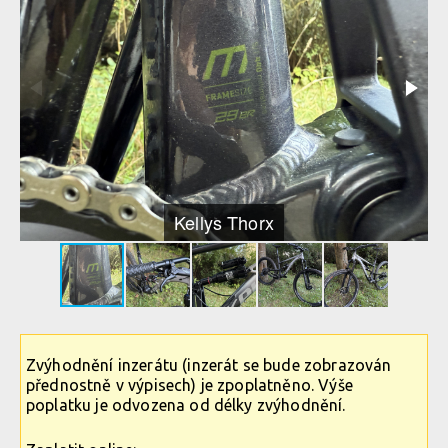
Kellys Thorx
Zvýhodnění inzerátu (inzerát se bude zobrazován
přednostně v výpisech) je zpoplatněno. Výše
poplatku je odvozena od délky zvýhodnění.