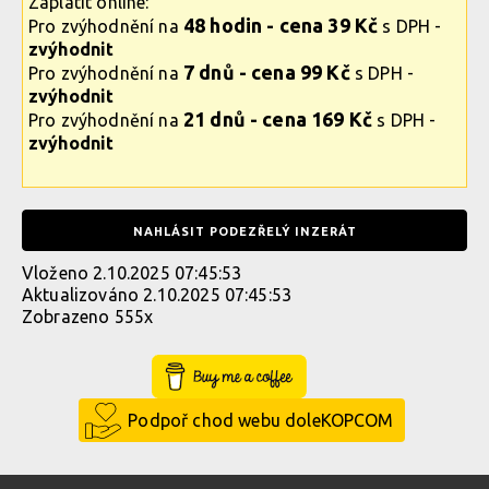
Zaplatit online:
48 hodin - cena 39 Kč
Pro zvýhodnění na
s DPH -
zvýhodnit
7 dnů - cena 99 Kč
Pro zvýhodnění na
s DPH -
zvýhodnit
21 dnů - cena 169 Kč
Pro zvýhodnění na
s DPH -
zvýhodnit
NAHLÁSIT PODEZŘELÝ INZERÁT
Vloženo 2.10.2025 07:45:53
Aktualizováno 2.10.2025 07:45:53
Zobrazeno 555x
Buy Me a Coffee
Podpoř chod webu doleKOPCOM