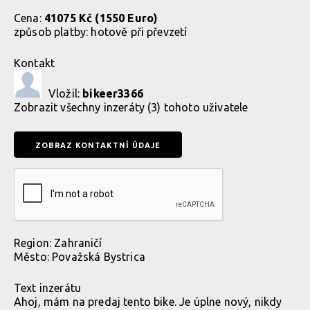
Cena:
41075 Kč (1550 Euro)
způsob platby:
hotově při převzetí
Kontakt
Vložil:
bikeer3366
Zobrazit
všechny inzeráty (3) tohoto uživatele
Region:
Zahraničí
Město:
Považská Bystrica
Text inzerátu
Ahoj, mám na predaj tento bike. Je úplne nový, nikdy