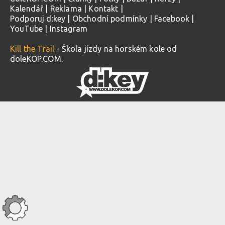
Kalendář
|
Reklama
|
Kontakt
|
Podporuj d:key
|
Obchodní podmínky
|
Facebook
|
YouTube
|
Instagram
Kill the Trail
- Škola jízdy na horském kole od
doleKOP.COM.